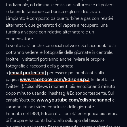
tradizionale, ed elimina le emissioni solforose e di polveri
riducendo l'anidride carbonica e gli ossidi di azoto.
L'impianto è composto da due turbine a gas con relativi
alternatori, due generatori di vapore a recupero, una
turbina a vapore con relativo alternatore e un
condensatore.
L'evento sarà anche sui social network. Su Facebook tutti
potranno vedere le fotografie delle giornate in centrale.
Inoltre, i visitatori potranno anche inviare le proprie
fotografie e racconti della giornata
a
[email protected]
per essere poi pubblicati sulla
pagina
www.facebook.com/EdisonS.p.a
In diretta su
Twitter @EdisonNews i momenti più emozionanti minuto
dopo minuto usando l'hashtag #Edisonporteaperte. Sul
canale Youtube
www.youtube.com/edisonchannel
ci
saranno infine i video conclusivi delle giornate.
Fondata nel 1884, Edison è la società energetica più antica
di Europa e ha contribuito allo sviluppo del tessuto