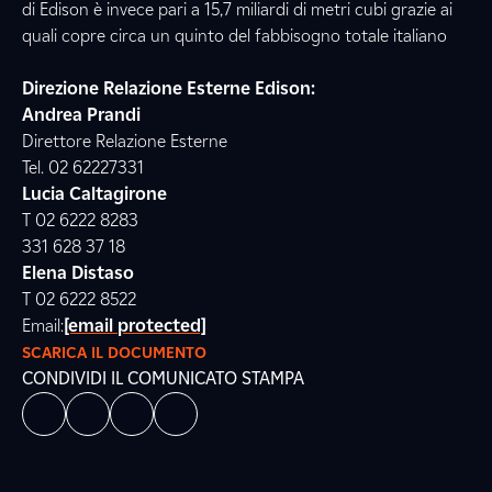
di Edison è invece pari a 15,7 miliardi di metri cubi grazie ai
quali copre circa un quinto del fabbisogno totale italiano
Direzione Relazione Esterne Edison:
Andrea Prandi
Direttore Relazione Esterne
Tel. 02 62227331
Lucia Caltagirone
T 02 6222 8283
331 628 37 18
Elena Distaso
T 02 6222 8522
Email:
[email protected]
SCARICA IL DOCUMENTO
CONDIVIDI IL COMUNICATO STAMPA