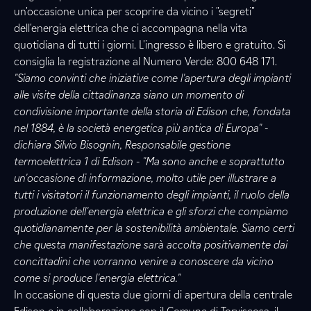
un'occasione unica per scoprire da vicino i "segreti"
dell'energia elettrica che ci accompagna nella vita
quotidiana di tutti i giorni. L'ingresso è libero e gratuito. Si
consiglia la registrazione al Numero Verde: 800 648 171.
"Siamo convinti che iniziative come l'apertura degli impianti
alle visite della cittadinanza siano un momento di
condivisione importante della storia di Edison che, fondata
nel 1884, è la società energetica più antica di Europa" -
dichiara Silvio Bisognin, Responsabile gestione
termoelettrica 1 di Edison - "Ma sono anche e soprattutto
un'occasione di informazione, molto utile per illustrare a
tutti i visitatori il funzionamento degli impianti, il ruolo della
produzione dell'energia elettrica e gli sforzi che compiamo
quotidianamente per la sostenibilità ambientale. Siamo certi
che questa manifestazione sarà accolta positivamente dai
concittadini che vorranno venire a conoscere da vicino
come si produce l'energia elettrica."
In occasione di questa due giorni di apertura della centrale