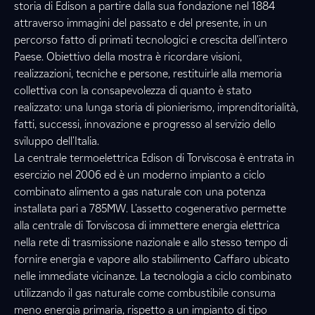
storia di Edison a partire dalla sua fondazione nel 1884
attraverso immagini del passato e del presente, in un
percorso fatto di primati tecnologici e crescita dell'intero
Paese. Obiettivo della mostra è ricordare visioni,
realizzazioni, tecniche e persone, restituirle alla memoria
collettiva con la consapevolezza di quanto è stato
realizzato: una lunga storia di pionierismo, imprenditorialità,
fatti, successi, innovazione e progresso al servizio dello
sviluppo dell'Italia.
La centrale termoelettrica Edison di Torviscosa è entrata in
esercizio nel 2006 ed è un moderno impianto a ciclo
combinato alimento a gas naturale con una potenza
installata pari a 785MW. L'assetto cogenerativo permette
alla centrale di Torviscosa di immettere energia elettrica
nella rete di trasmissione nazionale e allo stesso tempo di
fornire energia e vapore allo stabilimento Caffaro ubicato
nelle immediate vicinanze. La tecnologia a ciclo combinato
utilizzando il gas naturale come combustibile consuma
meno energia primaria, rispetto a un impianto di tipo