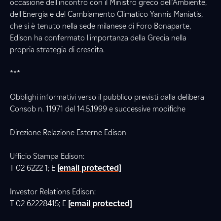
occasione dell'incontro con il Ministro greco dell'Ambiente,
dell'Energia e del Cambiamento Climatico Yannis Maniatis,
che si è tenuto nella sede milanese di Foro Bonaparte,
Edison ha confermato l'importanza della Grecia nella
propria strategia di crescita.
***
Obblighi informativi verso il pubblico previsti dalla delibera
Consob n. 11971 del 14.5.1999 e successive modifiche
Direzione Relazione Esterne Edison
Ufficio Stampa Edison:
T 02 6222 1; E
[email protected]
Investor Relations Edison:
T 02 62228415; E
[email protected]