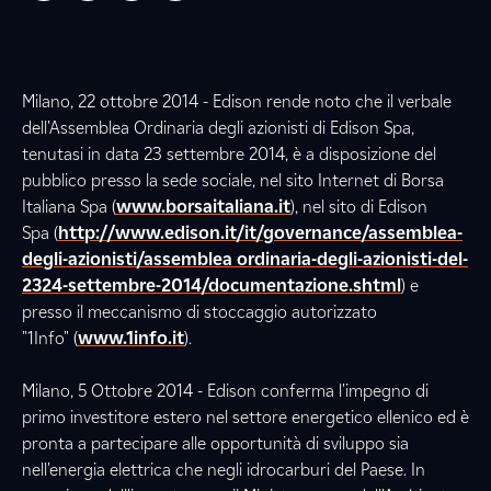
Milano, 22 ottobre 2014 - Edison rende noto che il verbale
dell'Assemblea Ordinaria degli azionisti di Edison Spa,
tenutasi in data 23 settembre 2014, è a disposizione del
pubblico presso la sede sociale, nel sito Internet di Borsa
Italiana Spa (
www.borsaitaliana.it
), nel sito di Edison
Spa (
http://www.edison.it/it/governance/assemblea-
degli-azionisti/assemblea ordinaria-degli-azionisti-del-
2324-settembre-2014/documentazione.shtml
) e
presso il meccanismo di stoccaggio autorizzato
"1Info" (
www.1info.it
).
Milano, 5 Ottobre 2014 - Edison conferma l'impegno di
primo investitore estero nel settore energetico ellenico ed è
pronta a partecipare alle opportunità di sviluppo sia
nell'energia elettrica che negli idrocarburi del Paese. In