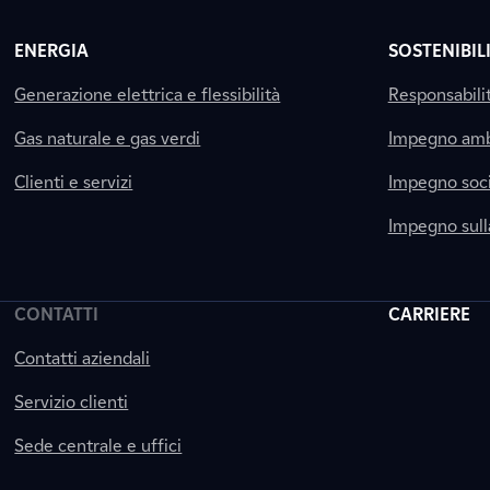
ENERGIA
SOSTENIBIL
Generazione elettrica e flessibilità
Responsabili
Gas naturale e gas verdi
Impegno amb
Clienti e servizi
Impegno soci
Impegno sul
CONTATTI
CARRIERE
Contatti aziendali
Servizio clienti
Sede centrale e uffici