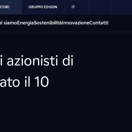
ITORI
GRUPPO EDISON
IT
i siamo
Energia
Sostenibilità
Innovazione
Contatti
 azionisti di
ato il 10