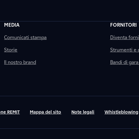
MEDIA
FORNITORI
Comunicati stampa
Diventa forn
Storie
Strumenti e
Il nostro brand
Bandi di gara
ne REMIT
Mappa del sito
Note legali
Whistleblowing