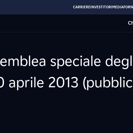
CARRIERE
INVESTITORI
MEDIA
FORN
Ch
semblea speciale degli
 aprile 2013 (pubblic