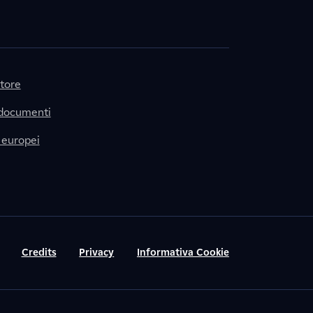
itore
 documenti
 europei
Credits
Privacy
Informativa Cookie