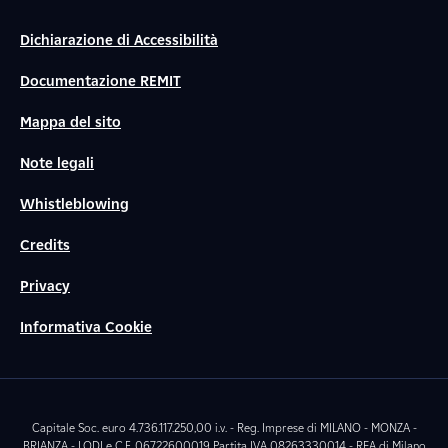
Dichiarazione di Accessibilità
Documentazione REMIT
Mappa del sito
Note legali
Whistleblowing
Credits
Privacy
Informativa Cookie
Capitale Soc. euro 4.736.117.250,00 i.v. - Reg. Imprese di MILANO - MONZA -
BRIANZA - LODI e C.F. 06722600019 Partita IVA 08263330014 - REA di Milano