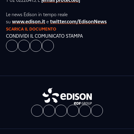
T 02 62228415; E
[email protected]
Le news Edison in tempo reale
su
www.edison.it
e
twitter.com/EdisonNews
SCARICA IL DOCUMENTO
CONDIVIDI IL COMUNICATO STAMPA