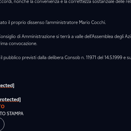
 accordi, nonché la convenienza e la correttezza sostanziale delle rel
ato il proprio dissenso l’amministratore Mario Cocchi.
nsiglio di Amministrazione si terrà a valle dell’Assemblea degli Azi
 prima convocazione.
il pubblico previsti dalla delibera Consob n. 11971 del 14.5.1999 e s
tected]
n:
protected]
TO
ATO STAMPA