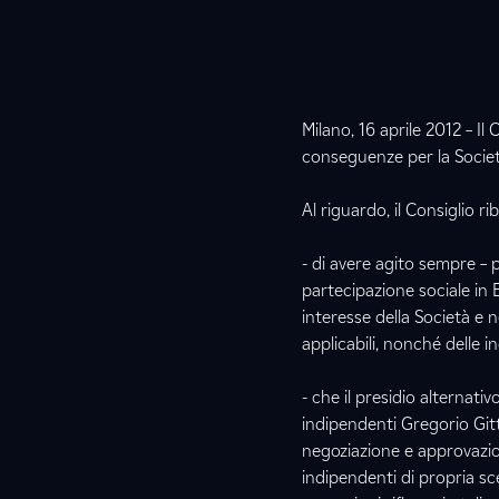
Milano, 16 aprile 2012 – Il
conseguenze per la Societ
Al riguardo, il Consiglio ri
- di avere agito sempre – 
partecipazione sociale in E
interesse della Società e n
applicabili, nonché delle i
- che il presidio alternat
indipendenti Gregorio Gitt
negoziazione e approvazion
indipendenti di propria sce