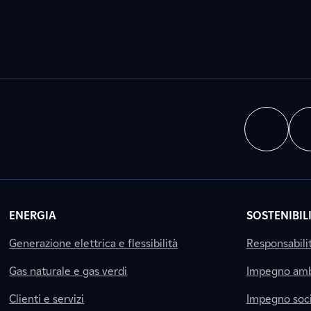
ENERGIA
SOSTENIBIL
Generazione elettrica e flessibilità
Responsabili
Gas naturale e gas verdi
Impegno amb
Clienti e servizi
Impegno soci