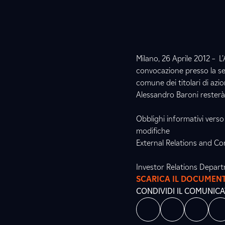
Milano, 26 Aprile 2012 – L’
convocazione presso la s
comune dei titolari di azio
Alessandro Baroni resterà 
Obblighi informativi verso 
modifiche
External Relations and 
Investor Relations Depar
SCARICA IL DOCUMEN
CONDIVIDI IL COMUNIC