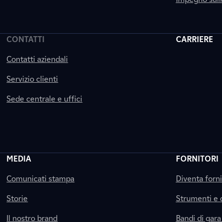
CONTATTI
CARRIERE
Contatti aziendali
Servizio clienti
Sede centrale e uffici
MEDIA
FORNITORI
Comunicati stampa
Diventa forn
Storie
Strumenti e
Il nostro brand
Bandi di gara