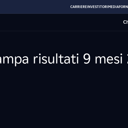
CARRIERE
INVESTITORI
MEDIA
FORN
Ch
mpa risultati 9 mesi