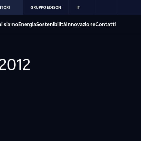
ITORI
GRUPPO EDISON
IT
i siamo
Energia
Sostenibilità
Innovazione
Contatti
 2012