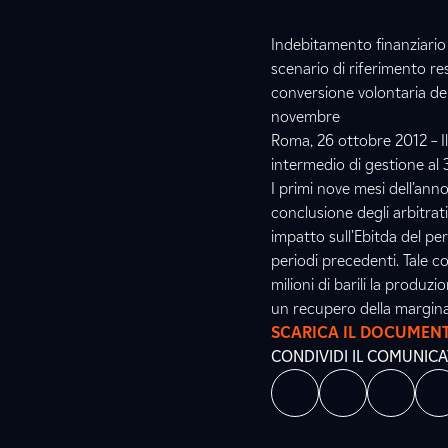
Indebitamento finanziario n
scenario di riferimento res
conversione volontaria dell
novembre
Roma, 26 ottobre 2012 – Il
intermedio di gestione al
I primi nove mesi dell’anno
conclusione degli arbitrat
impatto sull’Ebitda del pe
periodi precedenti. Tale 
milioni di barili la produzi
un recupero della marginali
SCARICA IL DOCUMEN
CONDIVIDI IL COMUNIC