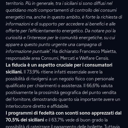
territorio. Più in generale, tra i siciliani si sono diffusi nel
quotidiano molti comportamenti di controllo dei consumi
energetici ma, anche in questo ambito, è forte la richiesta di
informazioni e di supporto per accedere ai benefici e alle
offerte per l’efficientamento energetico. Da notare poi la
curiosità e l’interesse per le comunità energetiche, su cui
appare a questo punto urgente una campagna di
informazione puntuale”.
Ha dichiarato Francesco Maietta,
responsabile area Consumi, Mercati e Welfare Censis.
La fiducia è un aspetto cruciale per i consumatori
siciliani.
Il 73,9% ritiene infatti essenziale avere la
possibilità di rivolgersi a un negozio fisico con personale
qualificato per chiarimenti o assistenza. Il 66,6% valuta
positivamente la prossimità geografica del punto vendita
del fornitore, dimostrando quanto sia importante avere un
interlocutore diretto e affidabile.
I programmi di fedeltà con sconti sono apprezzati dal
70,5% dei siciliani
e il 63,7% vede di buon grado la
possibilità di rateizzare il pagamento delle bollette. Tuttavia,