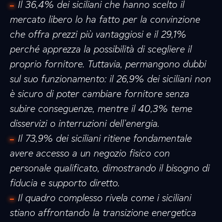
Il 36,4% dei siciliani che hanno scelto il
mercato libero lo ha fatto per la convinzione
che offra prezzi più vantaggiosi e il 29,1%
perché apprezza la possibilità di scegliere il
proprio fornitore. Tuttavia, permangono dubbi
sul suo funzionamento: il 26,9% dei siciliani non
è sicuro di poter cambiare fornitore senza
subire conseguenze, mentre il 40,3% teme
disservizi o interruzioni dell'energia.
Il 73,9% dei siciliani ritiene fondamentale
avere accesso a un negozio fisico con
personale qualificato, dimostrando il bisogno di
fiducia e supporto diretto.
Il quadro complesso rivela come i siciliani
stiano affrontando la transizione energetica