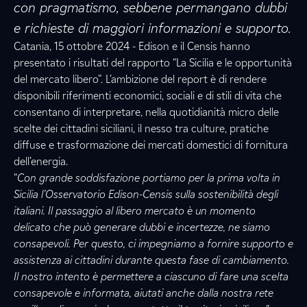
con pragmatismo, sebbene permangano dubbi
e richieste di maggiori informazioni e supporto.
Catania, 15 ottobre 2024 - Edison e il Censis hanno
presentato i risultati del rapporto “La Sicilia e le opportunità
del mercato libero”. L’ambizione del report è di rendere
disponibili riferimenti economici, sociali e di stili di vita che
consentano di interpretare, nella quotidianità micro delle
scelte dei cittadini siciliani, il nesso tra culture, pratiche
diffuse e trasformazione dei mercati domestici di fornitura
dell’energia.
“
Con grande soddisfazione portiamo per la prima volta in
Sicilia l’Osservatorio Edison-Censis sulla sostenibilità degli
italiani. Il passaggio al libero mercato è un momento
delicato che può generare dubbi e incertezze, ne siamo
consapevoli. Per questo, ci impegniamo a fornire supporto e
assistenza ai cittadini durante questa fase di cambiamento.
Il nostro intento è permettere a ciascuno di fare una scelta
consapevole e informata, aiutati anche dalla nostra rete