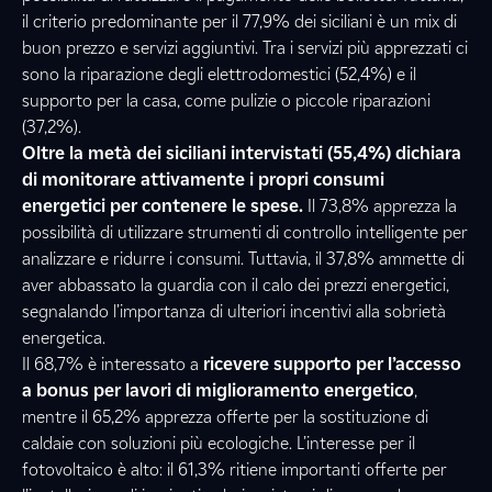
il criterio predominante per il 77,9% dei siciliani è un mix di
buon prezzo e servizi aggiuntivi. Tra i servizi più apprezzati ci
sono la riparazione degli elettrodomestici (52,4%) e il
supporto per la casa, come pulizie o piccole riparazioni
(37,2%).
Oltre la metà dei siciliani intervistati (55,4%) dichiara
di monitorare attivamente i propri consumi
energetici per contenere le spese.
Il 73,8% apprezza la
possibilità di utilizzare strumenti di controllo intelligente per
analizzare e ridurre i consumi. Tuttavia, il 37,8% ammette di
aver abbassato la guardia con il calo dei prezzi energetici,
segnalando l’importanza di ulteriori incentivi alla sobrietà
energetica.
Il 68,7% è interessato a
ricevere supporto per l’accesso
a bonus per lavori di miglioramento energetico
,
mentre il 65,2% apprezza offerte per la sostituzione di
caldaie con soluzioni più ecologiche. L’interesse per il
fotovoltaico è alto: il 61,3% ritiene importanti offerte per