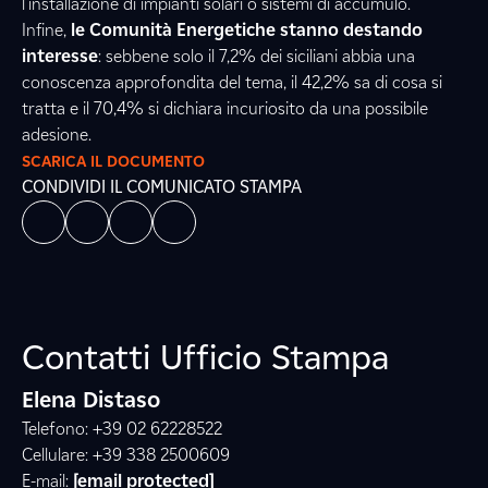
l’installazione di impianti solari o sistemi di accumulo.
Infine,
le Comunità Energetiche stanno destando
interesse
: sebbene solo il 7,2% dei siciliani abbia una
conoscenza approfondita del tema, il 42,2% sa di cosa si
tratta e il 70,4% si dichiara incuriosito da una possibile
adesione.
SCARICA IL DOCUMENTO
CONDIVIDI IL COMUNICATO STAMPA
Contatti Ufficio Stampa
Elena Distaso
Telefono: +39 02 62228522
Cellulare: +39 338 2500609
E-mail:
[email protected]