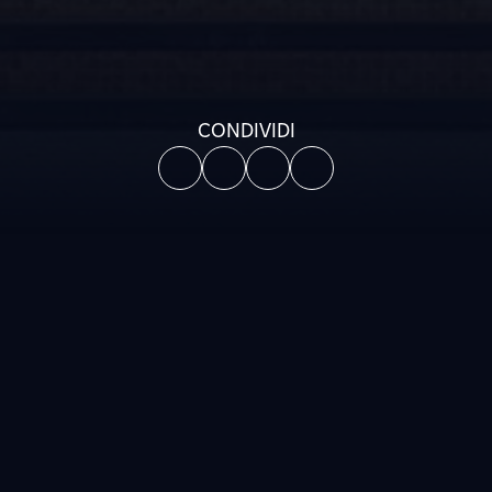
CONDIVIDI
Esplora la mappa per
scoprire la nostra presenza
Siamo presenti sul territorio nazionale con i nostri impianti
e uffici, tramite Edison Energia e Edison Next e con le sedi di
Fondazione EOS.