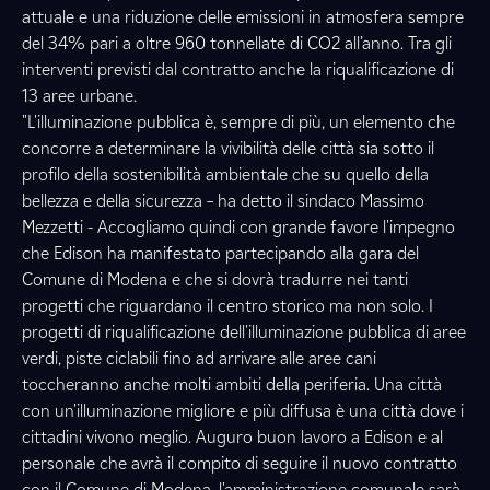
attuale e una riduzione delle emissioni in atmosfera sempre
del 34% pari a oltre 960 tonnellate di CO2 all’anno. Tra gli
interventi previsti dal contratto anche la riqualificazione di
13 aree urbane.
"L'illuminazione pubblica è, sempre di più, un elemento che
concorre a determinare la vivibilità delle città sia sotto il
profilo della sostenibilità ambientale che su quello della
bellezza e della sicurezza – ha detto il sindaco Massimo
Mezzetti - Accogliamo quindi con grande favore l'impegno
che Edison ha manifestato partecipando alla gara del
Comune di Modena e che si dovrà tradurre nei tanti
progetti che riguardano il centro storico ma non solo. I
progetti di riqualificazione dell'illuminazione pubblica di aree
verdi, piste ciclabili fino ad arrivare alle aree cani
toccheranno anche molti ambiti della periferia. Una città
con un'illuminazione migliore e più diffusa è una città dove i
cittadini vivono meglio. Auguro buon lavoro a Edison e al
personale che avrà il compito di seguire il nuovo contratto
con il Comune di Modena, l'amministrazione comunale sarà