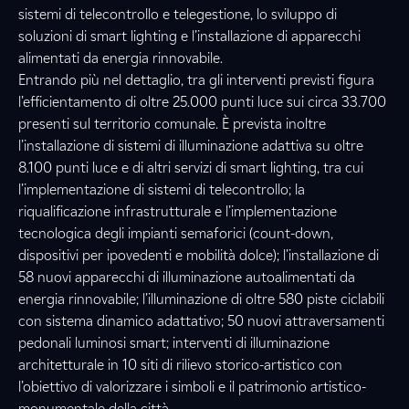
sistemi di telecontrollo e telegestione, lo sviluppo di
soluzioni di smart lighting e l’installazione di apparecchi
alimentati da energia rinnovabile.
Entrando più nel dettaglio, tra gli interventi previsti figura
l’efficientamento di oltre 25.000 punti luce sui circa 33.700
presenti sul territorio comunale. È prevista inoltre
l’installazione di sistemi di illuminazione adattiva su oltre
8.100 punti luce e di altri servizi di smart lighting, tra cui
l’implementazione di sistemi di telecontrollo; la
riqualificazione infrastrutturale e l’implementazione
tecnologica degli impianti semaforici (count-down,
dispositivi per ipovedenti e mobilità dolce); l’installazione di
58 nuovi apparecchi di illuminazione autoalimentati da
energia rinnovabile; l’illuminazione di oltre 580 piste ciclabili
con sistema dinamico adattativo; 50 nuovi attraversamenti
pedonali luminosi smart; interventi di illuminazione
architetturale in 10 siti di rilievo storico-artistico con
l’obiettivo di valorizzare i simboli e il patrimonio artistico-
monumentale della città.