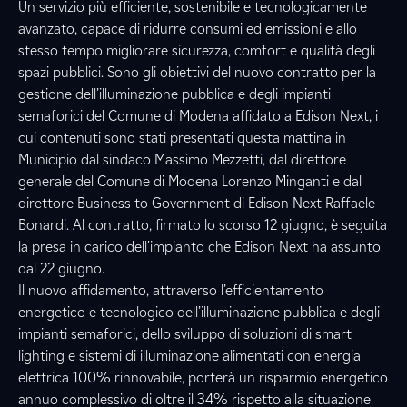
Un servizio più efficiente, sostenibile e tecnologicamente
avanzato, capace di ridurre consumi ed emissioni e allo
stesso tempo migliorare sicurezza, comfort e qualità degli
spazi pubblici. Sono gli obiettivi del nuovo contratto per la
gestione dell’illuminazione pubblica e degli impianti
semaforici del Comune di Modena affidato a Edison Next, i
cui contenuti sono stati presentati questa mattina in
Municipio dal sindaco Massimo Mezzetti, dal direttore
generale del Comune di Modena Lorenzo Minganti e dal
direttore Business to Government di Edison Next Raffaele
Bonardi. Al contratto, firmato lo scorso 12 giugno, è seguita
la presa in carico dell'impianto che Edison Next ha assunto
dal 22 giugno.
Il nuovo affidamento, attraverso l’efficientamento
energetico e tecnologico dell’illuminazione pubblica e degli
impianti semaforici, dello sviluppo di soluzioni di smart
lighting e sistemi di illuminazione alimentati con energia
elettrica 100% rinnovabile, porterà un risparmio energetico
annuo complessivo di oltre il 34% rispetto alla situazione