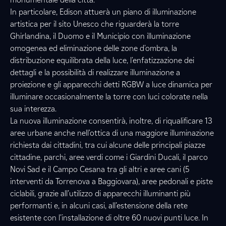
In particolare, Edison attuerà un piano di illuminazione
artistica per il sito Unesco che riguarderà la torre
Ghirlandina, il Duomo e il Municipio con illuminazione
omogenea ed eliminazione delle zone d'ombra, la
distribuzione equilibrata della luce, l'enfatizzazione dei
dettagli e la possibilità di realizzare illuminazione a
proiezione e gli apparecchi detti RGBW a luce dinamica per
illuminare occasionalmente la torre con luci colorate nella
sua interezza.
La nuova illuminazione consentirà, inoltre, di riqualificare 13
aree urbane anche nell'ottica di una maggiore illuminazione
richiesta dai cittadini, tra cui alcune delle principali piazze
cittadine, parchi, aree verdi come i Giardini Ducali, il parco
Novi Sad e il Campo Cesana tra gli altri e aree cani (5
interventi da Torrenova a Baggiovara), aree pedonali e piste
ciclabili, grazie all’utilizzo di apparecchi illuminanti più
performanti e, in alcuni casi, all’estensione della rete
esistente con l’installazione di oltre 60 nuovi punti luce. In