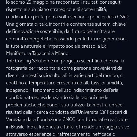
lo scorso 29 maggio ha raccontato i risultati conseguiti
rispetto al suo piano strategico e di sostenibilità,
rendicontati per la prima volta secondi i principi della CSRD.
Una giornata di talk, incontri e conferenze sui temi chiave
dell’innovazione sostenibile, dal futuro delle città alle
comunità energetiche passando per le future generazioni,
la tutela naturale e l’impatto sociale presso la Ex
Manifattura Tabacchi a Milano.
The Cooling Solution è un progetto scientifico che usa la
fotografia per raccontare come persone provenienti da
diversi contesti socioculturali, in varie parti del mondo, si
adattino a temperature crescenti ed alti tassi di umidità,
indagando il fenomeno dell’uso indiscriminato dell’aria
condizionata ed evidenziando sia le ragioni che le
problematiche che pone il suo utilizzo. La mostra unisce i
risultati della ricerca condotta dall’Università Ca’ Foscari di
Venezia e dalla Fondazione CMCC con fotografie realizzate
in Brasile, India, Indonesia e Italia, offrendo un viaggio visivo
attraverso esperienze di raffrescamento inefficace o