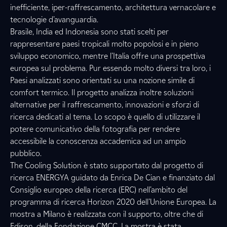
inefficiente, iper-raffrescamento, architettura vernacolare e
tecnologie d’avanguardia.
Brasile, India ed Indonesia sono stati scelti per
rappresentare paesi tropicali molto popolosi e in pieno
sviluppo economico, mentre l’Italia offre una prospettiva
europea sul problema. Pur essendo molto diversi tra loro, i
Paesi analizzati sono orientati su una nozione simile di
comfort termico. Il progetto analizza inoltre soluzioni
alternative per il raffrescamento, innovazioni e sforzi di
ricerca dedicati al tema. Lo scopo è quello di utilizzare il
potere comunicativo della fotografia per rendere
accessibile la conoscenza accademica ad un ampio
pubblico.
The Cooling Solution è stato supportato dal progetto di
ricerca ENERGYA guidato da Enrica De Cian e finanziato dal
Consiglio europeo della ricerca (ERC) nell’ambito del
programma di ricerca Horizon 2020 dell’Unione Europea. La
mostra a Milano è realizzata con il supporto, oltre che di
Edison, della Fondazione CMCC. La mostra è stata