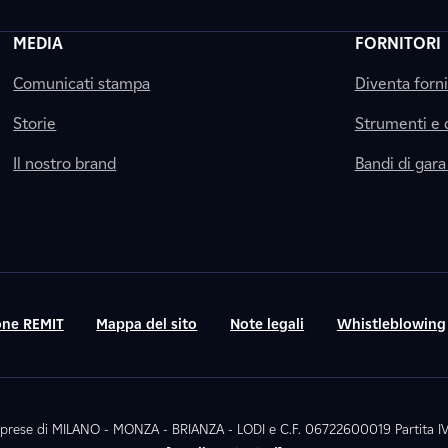
MEDIA
FORNITORI
Comunicati stampa
Diventa forn
Storie
Strumenti e
Il nostro brand
Bandi di gara
ne REMIT
Mappa del sito
Note legali
Whistleblowing
. Imprese di MILANO - MONZA - BRIANZA - LODI e C.F. 06722600019 Partita