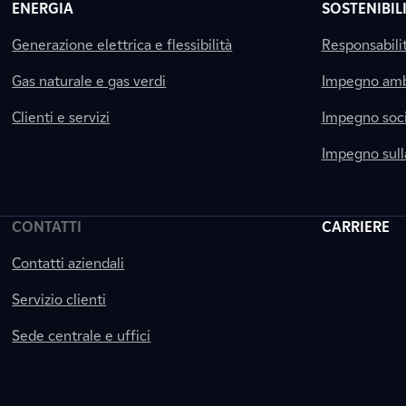
ENERGIA
SOSTENIBIL
Generazione elettrica e flessibilità
Responsabili
Gas naturale e gas verdi
Impegno amb
Clienti e servizi
Impegno soci
Impegno sul
CONTATTI
CARRIERE
Contatti aziendali
Servizio clienti
Sede centrale e uffici