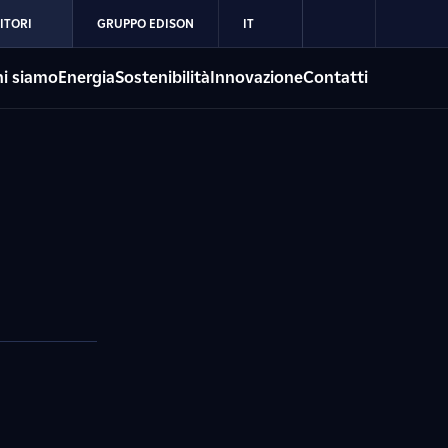
ITORI
GRUPPO EDISON
IT
i siamo
Energia
Sostenibilità
Innovazione
Contatti