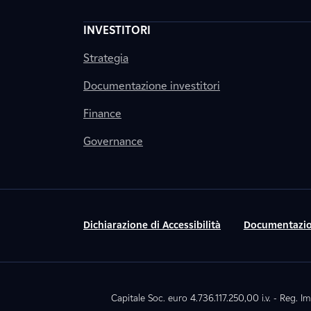
INVESTITORI
Strategia
Documentazione investitori
Finance
Governance
Dichiarazione di Accessibilità
Documentazio
Capitale Soc. euro 4.736.117.250,00 i.v. - Reg