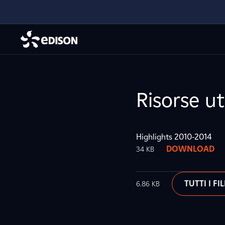
Risorse uti
Highlights 2010-2014
DOWNLOAD
34 KB
TUTTI I FIL
6.86 KB