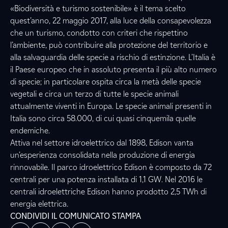
«Biodiversità e turismo sostenibile» è il tema scelto
quest’anno, 22 maggio 2017, alla luce della consapevolezza
che un turismo, condotto con criteri che rispettino
l’ambiente, può contribuire alla protezione del territorio e
alla salvaguardia delle specie a rischio di estinzione. L’Italia è
il Paese europeo che in assoluto presenta il più alto numero
di specie; in particolare ospita circa la metà delle specie
vegetali e circa un terzo di tutte le specie animali
attualmente viventi in Europa. Le specie animali presenti in
Italia sono circa 58.000, di cui quasi cinquemila quelle
endemiche.
Attiva nel settore idroelettrico dal 1898, Edison vanta
un’esperienza consolidata nella produzione di energia
rinnovabile. Il parco idroelettrico Edison è composto da 72
centrali per una potenza installata di 1,1 GW. Nel 2016 le
centrali idroelettriche Edison hanno prodotto 2,5 TWh di
energia elettrica.
CONDIVIDI IL COMUNICATO STAMPA