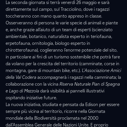
La seconda giornata si terrà venerdì 26 maggio e sarà
direttamente sul campo, sul Tracciolino, dove i ragazzi
toccheranno con mano quanto appreso in classe.
Osserveranno di persona le varie specie di animali e piante
e, anche grazie all’aiuto di un team di esperti (scienziato
ambientale, botanico, naturalista esperto in teriofauna,
erpetofauna, ornitologia, biologo esperto in
chirotterofauna)
,
coglieranno l’enorme potenziale del sito,
in particolare ai fini di un turismo sostenibile che potrà fare
da volano per la crescita del territorio (camminate, corse in
montagna, gare di mountain bike, etc.). L’
Associazione Amici
della Val Codera
accompagnerà i ragazzi nella camminata; la
collaborazione con la vicina
Riserva Naturale Pian di Spagna
e Lago di Mezzola
darà visibilità ai pannelli illustrativi
ospitando iniziative future.
La nuova iniziativa, studiata e pensata da Edison per essere
sempre più vicina al territorio, ricorre nella Giornata
mondiale della Biodiversità proclamata nel 2000
dall’Assemblea Generale delle Nazioni Unite. E proprio