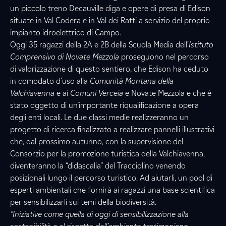
un piccolo treno Decauville diga e opere di presa di Edison
situate in Val Codera e in Val dei Ratti a servizio del proprio
impianto idroelettrico di Campo.
Oggi 35 ragazzi della 2A e 2B della Scuola Media dell’
Istituto
Comprensivo di Novate Mezzola
proseguono nel percorso
di valorizzazione di questo sentiero, che Edison ha ceduto
in comodato d’uso alla
Comunità Montana della
Valchiavenna
e ai
Comuni Verceia
e Novate Mezzola e che è
stato oggetto di un’importante riqualificazione a opera
degli enti locali. Le due classi medie realizzeranno un
progetto di ricerca finalizzato a realizzare pannelli illustrativi
che, dal prossimo autunno, con la supervisione del
Consorzio per la promozione turistica della Valchiavenna,
diventeranno la “didascalia” del Tracciolino venendo
posizionali lungo il percorso turistico. Ad aiutarli, un pool di
esperti ambientali che fornirà ai ragazzi una base scientifica
per sensibilizzarli sui temi della biodiversità.
“Iniziative come quella di oggi di sensibilizzazione alla