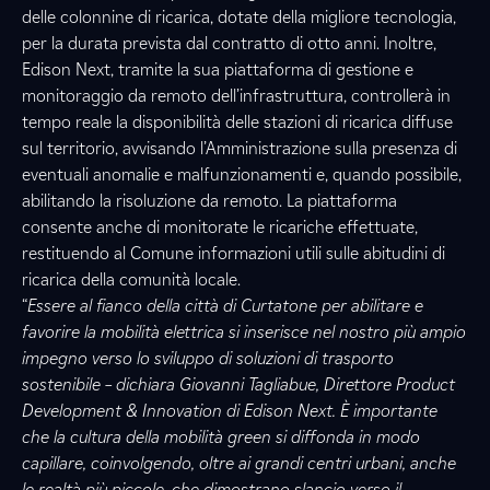
delle colonnine di ricarica, dotate della migliore tecnologia,
per la durata prevista dal contratto di otto anni. Inoltre,
Edison Next, tramite la sua piattaforma di gestione e
monitoraggio da remoto dell’infrastruttura, controllerà in
tempo reale la disponibilità delle stazioni di ricarica diffuse
sul territorio, avvisando l’Amministrazione sulla presenza di
eventuali anomalie e malfunzionamenti e, quando possibile,
abilitando la risoluzione da remoto. La piattaforma
consente anche di monitorate le ricariche effettuate,
restituendo al Comune informazioni utili sulle abitudini di
ricarica della comunità locale.
“
Essere al fianco della città di Curtatone per abilitare e
favorire la mobilità elettrica si inserisce nel nostro più ampio
impegno verso lo sviluppo di soluzioni di trasporto
sostenibile – dichiara Giovanni Tagliabue, Direttore Product
Development & Innovation di Edison Next. È importante
che la cultura della mobilità green si diffonda in modo
capillare, coinvolgendo, oltre ai grandi centri urbani, anche
le realtà più piccole, che dimostrano slancio verso il