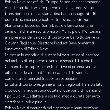
Edison Next, società del Gruppo Edison che accompagna
clienti e territori nel loro percorso di decarbonizzazione e
transizione ecologica, stamattina hanno inaugurato 16
punti di ricarica per veicoli elettrici situati a Grazie,
Montanara, Buscoldo, San Silvestro e Levata con una
cerimonia che si è svolta presso il Municipio di Montanara
alla presenza del Sindaco di Curtatone Carlo Bottani e di
Giovanni Tagliabue, Direttore Product Development &
Innovation di Edison Next.
La messa in esercizio di queste infrastrutture si inserisce
nell’ambito di un percorso verso la sostenibilità che il
Comune ha intrapreso con l’obiettivo di promuovere la
diffusione della mobilità elettrica, sensibilizzando la
comunità sui temi del trasporto sostenibile.
La Città di Curtatone, grazie ai fondi regionali, ha installato
otto colonnine, ciascuna dotata di due punti di ricarica, di
tipo Quick AC, adatte alla sosta di media durata per auto
elettriche e ibride plug-in.
Edison Next, si occuperà della gestione e manutenzione