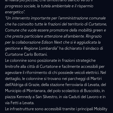
progresso sociale, la tutela ambientale e il risparmio
energetico”.
“Un intervento importante per l'amministrazione comunale
che ha coinvolto tutte le frazioni del territorio di Curtatone,
Comune che vuole essere promotore della mobilità green e
che presta particolare attenzione all'ambiente. Ringrazio
per la collaborazione Edison Next che si è aggiudicata la
gestione e Regione Lombardia
” ha dichiarato il sindaco di
Curtatone Carlo Bottani.
Le colonnine sono posizionate in frazioni strategiche
limitrofe alla città di Curtatone e facilmente accessibili per
agevolare il rifornimento di chi possiede veicoli elettrici. Nel
dettaglio, le colonnine si trovano nei parcheggi di Martiri
dell’Aldriga di Grazie, della stazione ferroviaria di Levata, del
Municipio di Montanara, del polo scolastico di Buscoldo, in
piazza Kennedy a San Silvestro, in via Caduti del Lavoro e in
via Fetti a Levata.
Le infrastrutture sono accessibili tramite i principali Mobility