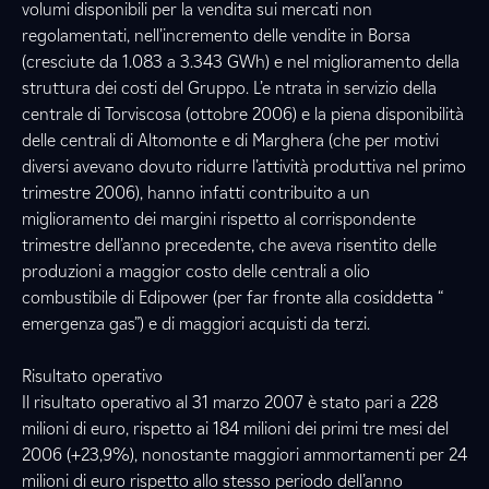
volumi disponibili per la vendita sui mercati non
regolamentati, nell’incremento delle vendite in Borsa
(cresciute da 1.083 a 3.343 GWh) e nel miglioramento della
struttura dei costi del Gruppo. L’e ntrata in servizio della
centrale di Torviscosa (ottobre 2006) e la piena disponibilità
delle centrali di Altomonte e di Marghera (che per motivi
diversi avevano dovuto ridurre l’attività produttiva nel primo
trimestre 2006), hanno infatti contribuito a un
miglioramento dei margini rispetto al corrispondente
trimestre dell’anno precedente, che aveva risentito delle
produzioni a maggior costo delle centrali a olio
combustibile di Edipower (per far fronte alla cosiddetta “
emergenza gas”) e di maggiori acquisti da terzi.
Risultato operativo
Il risultato operativo al 31 marzo 2007 è stato pari a 228
milioni di euro, rispetto ai 184 milioni dei primi tre mesi del
2006 (+23,9%), nonostante maggiori ammortamenti per 24
milioni di euro rispetto allo stesso periodo dell’anno