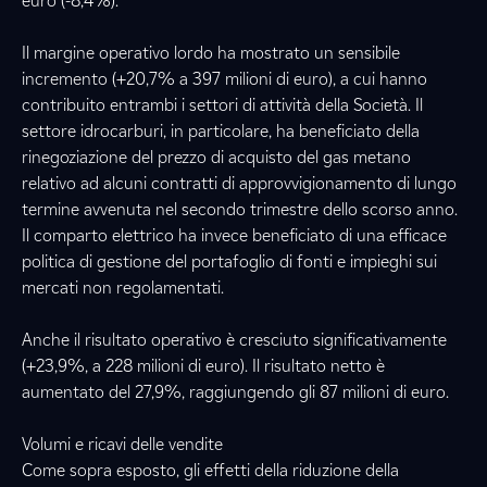
euro (-8,4%).
Il margine operativo lordo ha mostrato un sensibile
incremento (+20,7% a 397 milioni di euro), a cui hanno
contribuito entrambi i settori di attività della Società. Il
settore idrocarburi, in particolare, ha beneficiato della
rinegoziazione del prezzo di acquisto del gas metano
relativo ad alcuni contratti di approvvigionamento di lungo
termine avvenuta nel secondo trimestre dello scorso anno.
Il comparto elettrico ha invece beneficiato di una efficace
politica di gestione del portafoglio di fonti e impieghi sui
mercati non regolamentati.
Anche il risultato operativo è cresciuto significativamente
(+23,9%, a 228 milioni di euro). Il risultato netto è
aumentato del 27,9%, raggiungendo gli 87 milioni di euro.
Volumi e ricavi delle vendite
Come sopra esposto, gli effetti della riduzione della