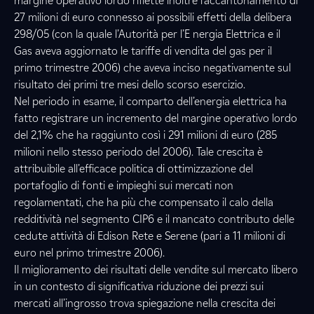
margine operativo lordo riflette inoltre l’accantonamento di
27 milioni di euro connesso ai possibili effetti della delibera
298/05 (con la quale l’Autorità per l’E nergia Elettrica e il
Gas aveva aggiornato le tariffe di vendita del gas per il
primo trimestre 2006) che aveva inciso negativamente sul
risultato dei primi tre mesi dello scorso esercizio.
Nel periodo in esame, il comparto dell’energia elettrica ha
fatto registrare un incremento del margine operativo lordo
del 2,1% che ha raggiunto così i 291 milioni di euro (285
milioni nello stesso periodo del 2006). Tale crescita è
attribuibile all’efficace politica di ottimizzazione del
portafoglio di fonti e impieghi sui mercati non
regolamentati, che ha più che compensato il calo della
redditività nel segmento CIP6 e il mancato contributo delle
cedute attività di Edison Rete e Serene (pari a 11 milioni di
euro nel primo trimestre 2006).
Il miglioramento dei risultati delle vendite sul mercato libero
in un contesto di significativa riduzione dei prezzi sui
mercati all’ingrosso trova spiegazione nella crescita dei