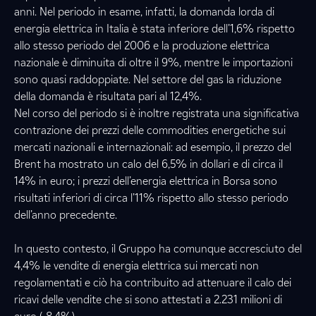
anni. Nel periodo in esame, infatti, la domanda lorda di
energia elettrica in Italia è stata inferiore dell’1,6% rispetto
allo stesso periodo del 2006 e la produzione elettrica
nazionale è diminuita di oltre il 9%, mentre le importazioni
sono quasi raddoppiate. Nel settore del gas la riduzione
della domanda è risultata pari al 12,4%.
Nel corso del periodo si è inoltre registrata una significativa
contrazione dei prezzi delle commodities energetiche sui
mercati nazionali e internazionali: ad esempio, il prezzo del
Brent ha mostrato un calo del 6,5% in dollari e di circa il
14% in euro; i prezzi dell’energia elettrica in Borsa sono
risultati inferiori di circa l’11% rispetto allo stesso periodo
dell’anno precedente.
In questo contesto, il Gruppo ha comunque accresciuto del
4,4% le vendite di energia elettrica sui mercati non
regolamentati e ciò ha contribuito ad attenuare il calo dei
ricavi delle vendite che si sono attestati a 2.231 milioni di