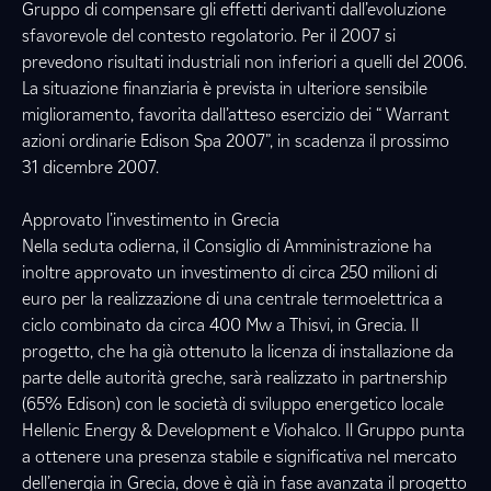
Gruppo di compensare gli effetti derivanti dall’evoluzione
sfavorevole del contesto regolatorio. Per il 2007 si
prevedono risultati industriali non inferiori a quelli del 2006.
La situazione finanziaria è prevista in ulteriore sensibile
miglioramento, favorita dall’atteso esercizio dei “ Warrant
azioni ordinarie Edison Spa 2007”, in scadenza il prossimo
31 dicembre 2007.
Approvato l’investimento in Grecia
Nella seduta odierna, il Consiglio di Amministrazione ha
inoltre approvato un investimento di circa 250 milioni di
euro per la realizzazione di una centrale termoelettrica a
ciclo combinato da circa 400 Mw a Thisvi, in Grecia. Il
progetto, che ha già ottenuto la licenza di installazione da
parte delle autorità greche, sarà realizzato in partnership
(65% Edison) con le società di sviluppo energetico locale
Hellenic Energy & Development e Viohalco. Il Gruppo punta
a ottenere una presenza stabile e significativa nel mercato
dell’energia in Grecia, dove è già in fase avanzata il progetto