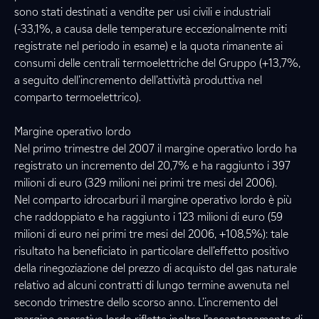
sono stati destinati a vendite per usi civili e industriali
(-33,1%, a causa delle temperature eccezionalmente miti
registrate nel periodo in esame) e la quota rimanente ai
consumi delle centrali termoelettriche del Gruppo (+13,7%,
a seguito dell’incremento dell’attività produttiva nel
comparto termoelettrico).
Margine operativo lordo
Nel primo trimestre del 2007 il margine operativo lordo ha
registrato un incremento del 20,7% e ha raggiunto i 397
milioni di euro (329 milioni nei primi tre mesi del 2006).
Nel comparto idrocarburi il margine operativo lordo è più
che raddoppiato e ha raggiunto i 123 milioni di euro (59
milioni di euro nei primi tre mesi del 2006, +108,5%): tale
risultato ha beneficiato in particolare dell’effetto positivo
della rinegoziazione del prezzo di acquisto del gas naturale
relativo ad alcuni contratti di lungo termine avvenuta nel
secondo trimestre dello scorso anno. L’incremento del