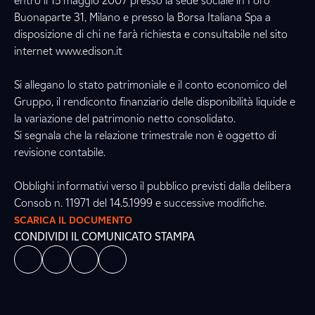
entro il 15 maggio 2007 presso la sede sociale in Foro
Buonaparte 31, Milano e presso la Borsa Italiana Spa a
disposizione di chi ne farà richiesta e consultabile nel sito
internet www.edison.it
Si allegano lo stato patrimoniale e il conto economico del
Gruppo, il rendiconto finanziario delle disponibilità liquide e
la variazione del patrimonio netto consolidato.
Si segnala che la relazione trimestrale non è oggetto di
revisione contabile.
Obblighi informativi verso il pubblico previsti dalla delibera
Consob n. 11971 del 14.5.1999 e successive modifiche.
SCARICA IL DOCUMENTO
CONDIVIDI IL COMUNICATO STAMPA