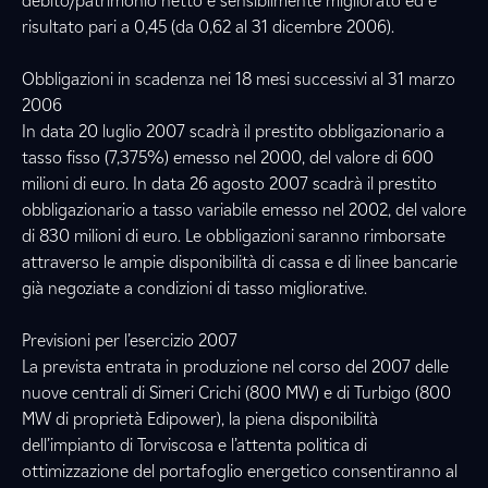
debito/patrimonio netto è sensibilmente migliorato ed è
risultato pari a 0,45 (da 0,62 al 31 dicembre 2006).
Obbligazioni in scadenza nei 18 mesi successivi al 31 marzo
2006
In data 20 luglio 2007 scadrà il prestito obbligazionario a
tasso fisso (7,375%) emesso nel 2000, del valore di 600
milioni di euro. In data 26 agosto 2007 scadrà il prestito
obbligazionario a tasso variabile emesso nel 2002, del valore
di 830 milioni di euro. Le obbligazioni saranno rimborsate
attraverso le ampie disponibilità di cassa e di linee bancarie
già negoziate a condizioni di tasso migliorative.
Previsioni per l’esercizio 2007
La prevista entrata in produzione nel corso del 2007 delle
nuove centrali di Simeri Crichi (800 MW) e di Turbigo (800
MW di proprietà Edipower), la piena disponibilità
dell’impianto di Torviscosa e l’attenta politica di
ottimizzazione del portafoglio energetico consentiranno al