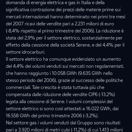
domanda di energia elettrica e gas in Italia e della
significativa contrazione dei prezzi delle materie prime sui
mercati internazionali hanno determinato nei primi tre mesi
del 2007 ricavi delle vendite pari a 2.231 milioni di euro
(-8,4% rispetto al primo trimestre del 2006). La riduzione è
stata del 2,9% per il settore elettrico, sostanzialmente per
effetto della cessione della società Serene, e del 4,4% per il
settore idrocarburi.
Il settore elettrico ha comunque evidenziato un aumento
del 4,4% dei volumi venduti sui mercati non regolamentati,
che hanno raggiunto i 10.058 GWh (9.635 GWh nello
stesso periodo del 2006), grazie al successo delle politiche
commerciali. Tale crescita è stata tuttavia più che
compensata dalle riduzione delle vendite CIP6 (-13,2%)
legata alla cessione di Serene. I volumi complessivi del
settore elettrico si sono così attestati a 16.022 GWh, dai
16.558 GWh del primo trimestre 2006 (-3,2%).
Nel settore gas i volumi venduti dal Gruppo sono risultati
pari a 3.920 milioni di metri cubi (-11,2%) di cui 1.413 milioni