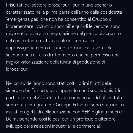
I risultati del settore idrocarburi, pur in uno scenario
caratterizzato nella prima parte dell’anno dalla cosiddetta
“emergenza gas” che non ha consentito al Gruppo di
incrementare i volumi disponibili e quindi le vendite, sono
migliorati grazie alla rinegoziazione del prezzo di acquisto
del gas metano relativo ad alcuni contratti di
approvvigionamento di lungo termine e al favorevole
scenario petrolifero di riferimento che ha permesso una
miglior valorizzazione dell’attività di produzione di
idrocarburi.
Nel corso dell’anno sono stati colti i primi frutti delle
sinergie che Edison sta sviluppando con i suoi azionisti. In
particolare, nel 2006 le attività commerciali di EdF in Italia
sono state integrate nel Gruppo Edison e sono stati inoltre
avviati progetti di collaborazione con AEM e gli altri soci di
Delmi, ponendo così le basi per un proficuo e ulteriore
sviluppo delle relazioni industriali e commerciali.