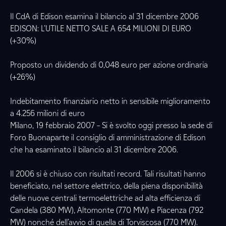
Il CdA di Edison esamina il bilancio al 31 dicembre 2006
EDISON: L’UTILE NETTO SALE A 654 MILIONI DI EURO
(+30%)
Proposto un dividendo di 0,048 euro per azione ordinaria
(+26%)
Indebitamento finanziario netto in sensibile miglioramento
a 4.256 milioni di euro
Milano, 19 febbraio 2007 – Si è svolto oggi presso la sede di
Foro Buonaparte il consiglio di amministrazione di Edison
che ha esaminato il bilancio al 31 dicembre 2006.
Il 2006 si è chiuso con risultati record. Tali risultati hanno
beneficiato, nel settore elettrico, della piena disponibilità
delle nuove centrali termoelettriche ad alta efficienza di
Candela (380 MW), Altomonte (770 MW) e Piacenza (792
MW) nonché dell’avvio di quella di Torviscosa (770 MW).