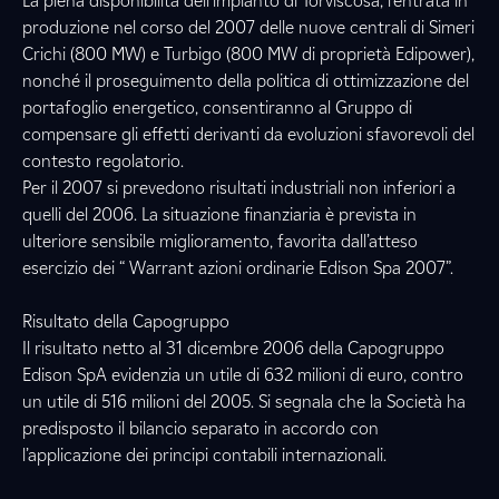
La piena disponibilità dell’impianto di Torviscosa, l’entrata in
produzione nel corso del 2007 delle nuove centrali di Simeri
Crichi (800 MW) e Turbigo (800 MW di proprietà Edipower),
nonché il proseguimento della politica di ottimizzazione del
portafoglio energetico, consentiranno al Gruppo di
compensare gli effetti derivanti da evoluzioni sfavorevoli del
contesto regolatorio.
Per il 2007 si prevedono risultati industriali non inferiori a
quelli del 2006. La situazione finanziaria è prevista in
ulteriore sensibile miglioramento, favorita dall’atteso
esercizio dei “ Warrant azioni ordinarie Edison Spa 2007”.
Risultato della Capogruppo
Il risultato netto al 31 dicembre 2006 della Capogruppo
Edison SpA evidenzia un utile di 632 milioni di euro, contro
un utile di 516 milioni del 2005. Si segnala che la Società ha
predisposto il bilancio separato in accordo con
l’applicazione dei principi contabili internazionali.