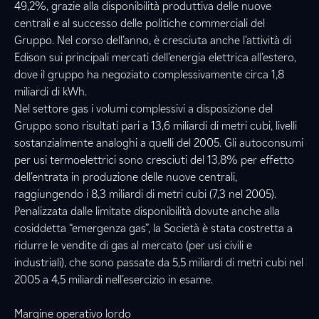
49,2%, grazie alla disponibilità produttiva delle nuove
centrali e al successo delle politiche commerciali del
Gruppo. Nel corso dell’anno, è cresciuta anche l’attività di
Edison sui principali mercati dell’energia elettrica all’estero,
dove il gruppo ha negoziato complessivamente circa 1,8
miliardi di kWh.
Nel settore gas i volumi complessivi a disposizione del
Gruppo sono risultati pari a 13,6 miliardi di metri cubi, livelli
sostanzialmente analoghi a quelli del 2005. Gli autoconsumi
per usi termoelettrici sono cresciuti del 13,8% per effetto
dell’entrata in produzione delle nuove centrali,
raggiungendo i 8,3 miliardi di metri cubi (7,3 nel 2005).
Penalizzata dalle limitate disponibilità dovute anche alla
cosiddetta “emergenza gas”, la Società è stata costretta a
ridurre le vendite di gas al mercato (per usi civili e
industriali), che sono passate da 5,5 miliardi di metri cubi nel
2005 a 4,5 miliardi nell’esercizio in esame.
Margine operativo lordo