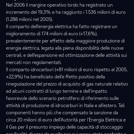
Nel 2006 il margine operativo lordo ha registrato un
incremento del 19,3% e ha raggiunto i 1.536 milioni di euro
(1.288 milioni nel 2005).
Il comparto dell’energia elettrica ha fatto registrare un
miglioramento di 174 milioni di euro (+17,6%),
prevalentemente per effetto della maggiore produzione di
energia elettrica, legata alla piena disponibilità delle nuove
centrali, e dell’espansione ed ottimizzazione delle attività sui
mercati non regolamentati.
Il comparto idrocarburi (+81 milioni di euro rispetto al 2005,
+22,9%) ha beneficiato dell’e ffetto positivo della
rinegoziazione del prezzo di acquisto di gas naturale relativo
ad alcuni contratti di lungo termine e dell’impatto
favorevole dello scenario petrolifero di riferimento sulle
attività di produzione di idrocarburi in Italia e all’estero. Tali
componenti hanno più che compensato la sanzione da
circa 20 milioni di euro dell’Autorità per l’Energia Elettrica e
il Gas per il presunto impiego delle capacità di stoccaggio