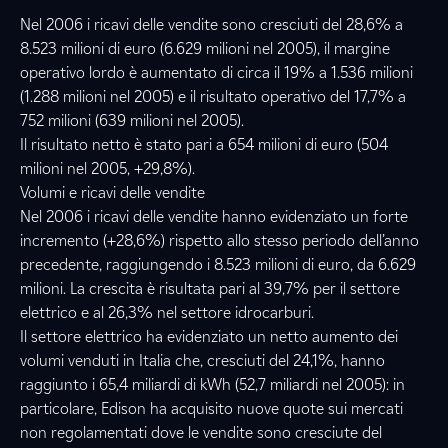
Nel 2006 i ricavi delle vendite sono cresciuti del 28,6% a
8.523 milioni di euro (6.629 milioni nel 2005), il margine
operativo lordo è aumentato di circa il 19% a 1.536 milioni
(1.288 milioni nel 2005) e il risultato operativo del 17,7% a
752 milioni (639 milioni nel 2005).
Il risultato netto è stato pari a 654 milioni di euro (504
milioni nel 2005, +29,8%).
Volumi e ricavi delle vendite
Nel 2006 i ricavi delle vendite hanno evidenziato un forte
incremento (+28,6%) rispetto allo stesso periodo dell’anno
precedente, raggiungendo i 8.523 milioni di euro, da 6.629
milioni. La crescita è risultata pari al 39,7% per il settore
elettrico e al 26,3% nel settore idrocarburi.
Il settore elettrico ha evidenziato un netto aumento dei
volumi venduti in Italia che, cresciuti del 24,1%, hanno
raggiunto i 65,4 miliardi di kWh (52,7 miliardi nel 2005): in
particolare, Edison ha acquisito nuove quote sui mercati
non regolamentati dove le vendite sono cresciute del