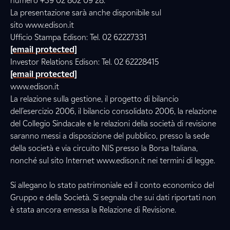
numero +39 02 802 09 28.
La presentazione sarà anche disponibile sul
sito www.edison.it
Ufficio Stampa Edison: Tel. 02 62227331
[email protected]
Investor Relations Edison: Tel. 02 62228415
[email protected]
www.edison.it
La relazione sulla gestione, il progetto di bilancio
dell’esercizio 2006, il bilancio consolidato 2006, la relazione
del Collegio Sindacale e le relazioni della società di revisione
saranno messi a disposizione del pubblico, presso la sede
della società e via circuito NIS presso la Borsa Italiana,
nonché sul sito Internet www.edison.it nei termini di legge.
Si allegano lo stato patrimoniale ed il conto economico del
Gruppo e della Società. Si segnala che sui dati riportati non
è stata ancora emessa la Relazione di Revisione.