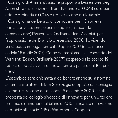
Il Consiglio di Amministrazione proporrà all’Assemblea degli
Azionisti la distribuzione di un dividendo di 0,048 euro per
azione ordinaria e 0,078 euro per azione di risparmio.
Il Consiglio ha deliberato di convocare per il 5 aprile (in
prima convocazione) e per il 6 aprile (in seconda
convocazione) l’Assemblea Ordinaria degli Azionisti per
l’approvazione del Bilancio di esercizio 2006; il dividendo
verrà posto in pagamento il 19 aprile 2007 (data stacco
cedola 16 aprile 2007). Come da regolamento, l’esercizio dei
Warrant “Edison Ordinarie 2007”, sospeso dallo scorso 19
febbraio, potrà avvenire nuovamente a partire dal 16 aprile
2007.
L’Assemblea sarà chiamata a deliberare anche sulla nomina
ad amministratore di Ivan Strozzi, già cooptato dal consiglio
di amministrazione dello scorso 6 dicembre 2006, e sulla
proposta del collegio sindacale di rinnovare per un ulteriore
triennio, e quindi sino al bilancio 2010, l’i ncarico di revisione
contabile alla società PriceWaterhouseCoopers.