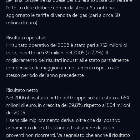
per finalità diverse da quelle per cui erano state conferite e
l’effetto delle delibere con cui la stessa Autorità ha
aggiornato le tariffe di vendita del gas (pari a circa 50
milioni di euro).
Risultato operativo
Il risultato operativo del 2006 è stato pari a 752 milioni di
euro, rispetto ai 639 milioni del 2005 (+17,7%). Il
miglioramento dei risultati industriali è stato parzialmente
compensato da maggiori ammortamenti rispetto allo
stesso periodo dell’anno precedente.
Risultato netto
Nel 2006 il risultato netto del Gruppo si è attestato a 654
milioni di euro, in crescita del 29,8% rispetto ai 504 milioni
del 2005.
Il sensibile miglioramento deriva, oltre che dal positivo
andamento delle attività industriali, anche da alcuni
proventi non ricorrenti. Va segnalato che anche il risultato