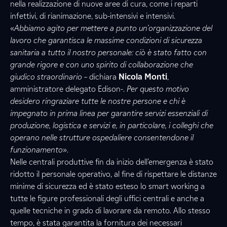
nella realizzazione di nuove aree di cura, come i reparti
infettivi, di rianimazione, sub-intensivi e intensivi.
«
Abbiamo agito per mettere a punto un’organizzazione del
lavoro che garantisca le massime condizioni di sicurezza
sanitaria a tutto il nostro personale: ciò è stato fatto con
grande rigore e con uno spirito di collaborazione che
giudico straordinario
– dichiara
Nicola Monti
,
amministratore delegato Edison-.
Per questo motivo
desidero ringraziare tutte le nostre persone e chi è
impegnato in prima linea per garantire servizi essenziali di
produzione, logistica e servizi e, in particolare, i colleghi che
operano nelle strutture ospedaliere consentendone il
funzionamento
»
.
Nelle centrali produttive fin da inizio dell’emergenza è stato
ridotto il personale operativo, al fine di rispettare le distanze
minime di sicurezza ed è stato esteso lo smart working a
tutte le figure professionali degli uffici centrali e anche a
quelle tecniche in grado di lavorare da remoto. Allo stesso
tempo, è stata garantita la fornitura dei necessari