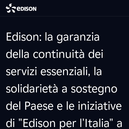
Edison: la garanzia
della continuità dei
servizi essenziali, la
solidarietà a sostegno
del Paese e le iniziative
di "Edison per l'Italia" a