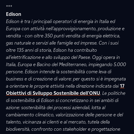
***
Edison
Edison è tra i principali operatori di energia in Italia ed
Europa con attività̀ nell’approvvigionamento, produzione e
vendita - con oltre 350 punti vendita di energia elettrica,
gas naturale e servizi alle famiglie ed imprese. Con i suoi
oltre 135 anni di storia, Edison ha contribuito
all’elettrificazione e allo sviluppo del Paese. Oggi opera in
Italia, Europa e Bacino del Mediterraneo, impiegando 5.000
persone. Edison intende la sostenibilità come leva di
business e di creazione di valore: per questo si è impegnata
a orientare le proprie attività nella direzione indicata dai
17
Obiettivi di Sviluppo Sostenibile dell'ONU
. Le politiche
di sostenibilità di Edison si concretizzano in sei ambiti di
azione: sostenibilità dei processi aziendali, lotta al
cambiamento climatico, valorizzazione delle persone e del
talento, vicinanza ai clienti e al mercato, tutela della
biodiversità, confronto con stakeholder e progettazione