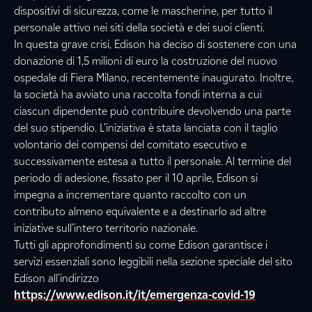
dispositivi di sicurezza, come le mascherine, per tutto il
personale attivo nei siti della società e dei suoi clienti.
In questa grave crisi, Edison ha deciso di sostenere con una
donazione di 1,5 milioni di euro la costruzione del nuovo
ospedale di Fiera Milano, recentemente inaugurato. Inoltre,
la società ha avviato una raccolta fondi interna a cui
ciascun dipendente può contribuire devolvendo una parte
del suo stipendio. L’iniziativa è stata lanciata con il taglio
volontario dei compensi del comitato esecutivo e
successivamente estesa a tutto il personale. Al termine del
periodo di adesione, fissato per il 10 aprile, Edison si
impegna a incrementare quanto raccolto con un
contributo almeno equivalente e a destinarlo ad altre
iniziative sull’intero territorio nazionale.
Tutti gli approfondimenti su come Edison garantisce i
servizi essenziali sono leggibili nella sezione speciale del sito
Edison all’indirizzo
https://www.edison.it/it/emergenza-covid-19