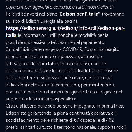
payment per agevolare comunque tutti i nostri clienti».
I clienti coinvolti nel piano “
Edison per l’Italia”
troveranno
sul sito di Edison Energia alla pagina
https://edisonenergia.it/edison/info-utili/edison-per-
italia
le informazioni utili, nonché le modalità per la
possibile successiva rateizzazione del pagamento.
Sin dall’inizio dell’emergenza COVID-19, Edison ha reagito
prontamente e in modo organizzato, attraverso
l’attivazione del Comitato Centrale di Crisi, che si è
occupato di analizzare le criticità e di adottare le misure
atte a mettere in sicurezza il personale, così come da
indicazioni delle autorità competenti, per mantenere la
continuità delle forniture di energia elettrica e di gas e nel
supporto alle strutture ospedaliere.
Grazie al lavoro delle sue persone impegnate in prima linea,
Edison sta garantendo la piena continuità operativa e il
soddisfacimento delle richieste di 67 ospedali e di 462
presidi sanitari su tutto il territorio nazionale, supportandoli