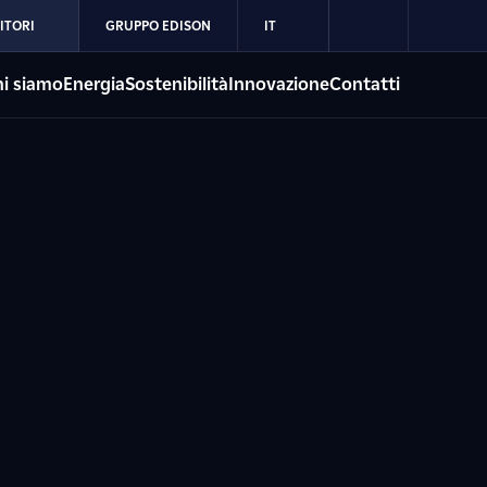
ITORI
GRUPPO EDISON
IT
i siamo
Energia
Sostenibilità
Innovazione
Contatti