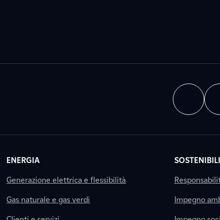
ENERGIA
SOSTENIBIL
Generazione elettrica e flessibilità
Responsabili
Gas naturale e gas verdi
Impegno amb
Clienti e servizi
Impegno soci