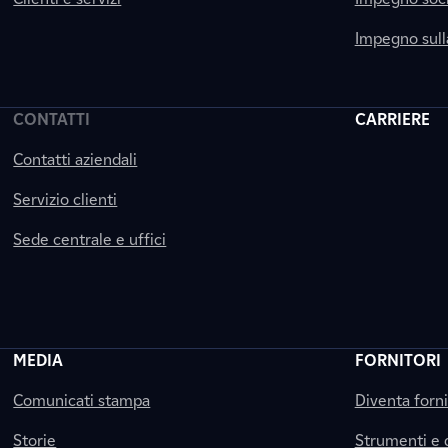
Impegno sul
CONTATTI
CARRIERE
Contatti aziendali
Servizio clienti
Sede centrale e uffici
MEDIA
FORNITORI
Comunicati stampa
Diventa forn
Storie
Strumenti e