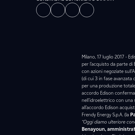
Milano, 17 luglio 2017 - 
per l’acquisto da parte di
con azioni negoziate sull’A
(di cui 3 in fase avanzata
per una produzione totale
accordo Edison conferma il 
nell’idroelettrico con una
all’accordo Edison acquist
Frendy Energy S.p.A. (la
Pa
“Oggi diamo ulteriore concr
Benayoun, amministrat