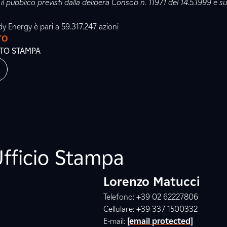
il pubblico previsti dalla delibera Consob n. 11971 del 14.5.1999 e s
ndy Energy è pari a 59.317.247 azioni
TO
ATO STAMPA
Ufficio Stampa
Lorenzo Matucci
Telefono: +39 02 62227806
Cellulare: +39 337 1500332
E-mail:
[email protected]