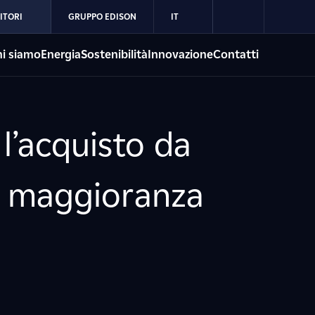
ITORI
GRUPPO EDISON
IT
i siamo
Energia
Sostenibilità
Innovazione
Contatti
l’acquisto da
di maggioranza