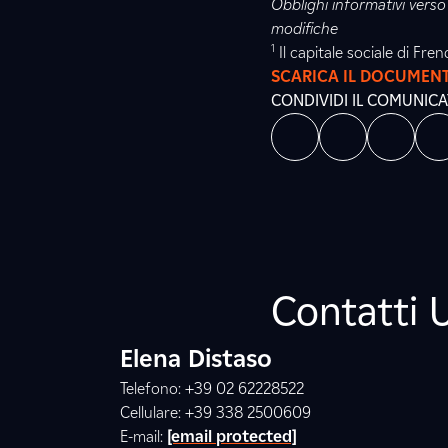
Obblighi informativi verso 
modifiche
1
Il capitale sociale di Fre
SCARICA IL DOCUMEN
CONDIVIDI IL COMUNIC
Contatti 
Elena Distaso
Telefono: +39 02 62228522
Cellulare: +39 338 2500609
E-mail:
[email protected]