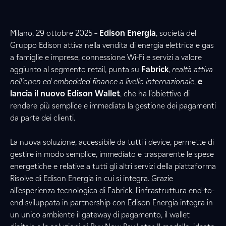
Milano, 29 ottobre 2025 –
Edison Energia
, società del
Gruppo Edison attiva nella vendita di energia elettrica e gas
a famiglie e imprese, connessione Wi-Fi e servizi a valore
aggiunto al segmento retail, punta su
Fabrick
,
realtà attiva
nell’open ed embedded finance a livello internazionale
,
e
lancia il nuovo Edison Wallet
, che ha l’obiettivo di
rendere più semplice e immediata la gestione dei pagamenti
da parte dei clienti.
La nuova soluzione, accessibile da tutti i device, permette di
gestire in modo semplice, immediato e trasparente le spese
energetiche e relative a tutti gli altri servizi della piattaforma
Risolve di Edison Energia in cui si integra. Grazie
all’esperienza tecnologica di Fabrick, l’infrastruttura end-to-
end sviluppata in partnership con Edison Energia integra in
un unico ambiente il gateway di pagamento, il wallet