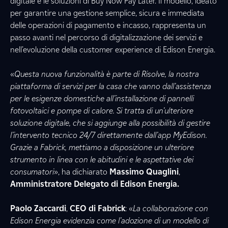
digitale e le soluzioni di Buy Now Pay Later. Il modello, ideato
per garantire una gestione semplice, sicura e immediata
delle operazioni di pagamento e incasso, rappresenta un
passo avanti nel percorso di digitalizzazione dei servizi e
nell’evoluzione della customer experience di Edison Energia.
«
Questa nuova funzionalità è parte di Risolve, la nostra
piattaforma di servizi per la casa che vanno dall’assistenza
per le esigenze domestiche all’installazione di pannelli
fotovoltaici e pompe di calore. Si tratta di un’ulteriore
soluzione digitale, che si aggiunge alla possibilità di gestire
l’intervento tecnico 24/7 direttamente dall’app MyEdison.
Grazie a Fabrick, mettiamo a disposizione un ulteriore
strumento in linea con le abitudini e le aspettative dei
consumatori
», ha dichiarato
Massimo Quaglini
,
Amministratore Delegato di Edison Energia.
Paolo Zaccardi
,
CEO di Fabrick
: «
La collaborazione con
Edison Energia evidenzia come l’adozione di un modello di