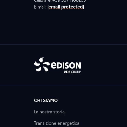
Cellulare: +39 337 1108265
E-mail:
[email protected]
CHI SIAMO
La nostra storia
Transizione energetica