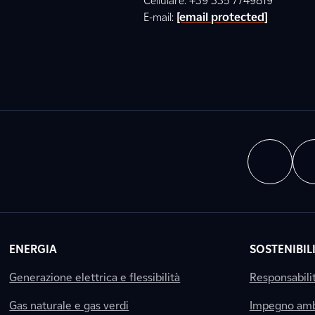
Cellulare: +39 335 7749819
E-mail:
[email protected]
ENERGIA
SOSTENIBIL
Generazione elettrica e flessibilità
Responsabili
Gas naturale e gas verdi
Impegno amb