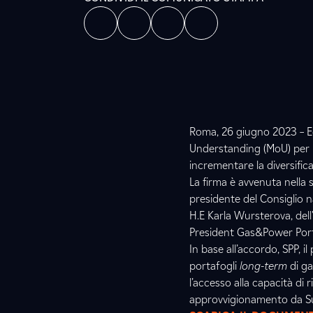
Roma, 26 giugno 2023 – E
Understanding (MoU) per la
incrementare la diversific
La firma è avvenuta nella 
presidente del Consiglio n
H.E Karla Wursterova, dell
President Gas&Power Portf
In base all’accordo, SPP, i
portafogli
long-term
di ga
l’accesso alla capacità di 
approvvigionamento da Sud