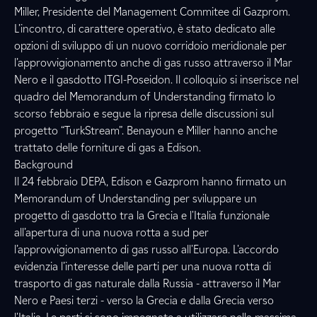
Miller, Presidente del Management Commitee di Gazprom.
L’incontro, di carattere operativo, è stato dedicato alle
opzioni di sviluppo di un nuovo corridoio meridionale per
l’approvvigionamento anche di gas russo attraverso il Mar
Nero e il gasdotto ITGI-Poseidon. Il colloquio si inserisce nel
quadro del Memorandum of Understanding firmato lo
scorso febbraio e segue la ripresa delle discussioni sul
progetto “TurkStream”. Benayoun e Miller hanno anche
trattato delle forniture di gas a Edison.
Background
Il 24 febbraio DEPA, Edison e Gazprom hanno firmato un
Memorandum of Understanding per sviluppare un
progetto di gasdotto tra la Grecia e l'Italia funzionale
all’apertura di una nuova rotta a sud per
l’approvvigionamento di gas russo all'Europa. L'accordo
evidenzia l’interesse delle parti per una nuova rotta di
trasporto di gas naturale dalla Russia - attraverso il Mar
Nero e Paesi terzi - verso la Grecia e dalla Grecia verso