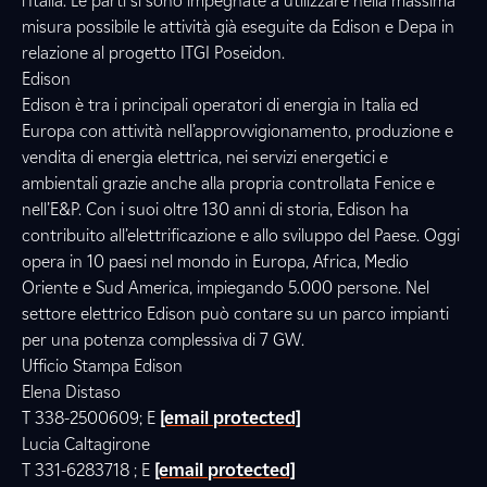
l'Italia. Le parti si sono impegnate a utilizzare nella massima
misura possibile le attività già eseguite da Edison e Depa in
relazione al progetto ITGI Poseidon.
Edison
Edison è tra i principali operatori di energia in Italia ed
Europa con attività nell’approvvigionamento, produzione e
vendita di energia elettrica, nei servizi energetici e
ambientali grazie anche alla propria controllata Fenice e
nell’E&P. Con i suoi oltre 130 anni di storia, Edison ha
contribuito all’elettrificazione e allo sviluppo del Paese. Oggi
opera in 10 paesi nel mondo in Europa, Africa, Medio
Oriente e Sud America, impiegando 5.000 persone. Nel
settore elettrico Edison può contare su un parco impianti
per una potenza complessiva di 7 GW.
Ufficio Stampa Edison
Elena Distaso
T 338-2500609; E
[email protected]
Lucia Caltagirone
T 331-6283718 ; E
[email protected]