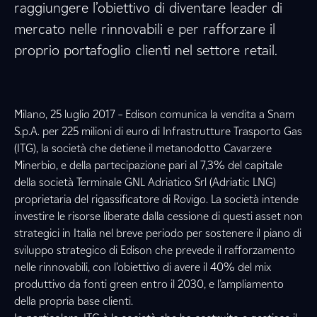
raggiungere l’obiettivo di diventare leader di
mercato nelle rinnovabili e per rafforzare il
proprio portafoglio clienti nel settore retail.
Milano, 25 luglio 2017 – Edison comunica la vendita a Snam
S.p.A. per 225 milioni di euro di Infrastrutture Trasporto Gas
(ITG), la società che detiene il metanodotto Cavarzere
Minerbio, e della partecipazione pari al 7,3% del capitale
della società Terminale GNL Adriatico Srl (Adriatic LNG)
proprietaria del rigassificatore di Rovigo. La società intende
investire le risorse liberate dalla cessione di questi asset non
strategici in Italia nel breve periodo per sostenere il piano di
sviluppo strategico di Edison che prevede il rafforzamento
nelle rinnovabili, con l’obiettivo di avere il 40% del mix
produttivo da fonti green entro il 2030, e l’ampliamento
della propria base clienti.