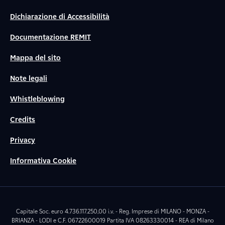
Dichiarazione di Accessibilità
Documentazione REMIT
Mappa del sito
Note legali
Whistleblowing
Credits
Privacy
Informativa Cookie
Capitale Soc. euro 4.736.117.250,00 i.v. - Reg. Imprese di MILANO - MONZA -
BRIANZA - LODI e C.F. 06722600019 Partita IVA 08263330014 - REA di Milano