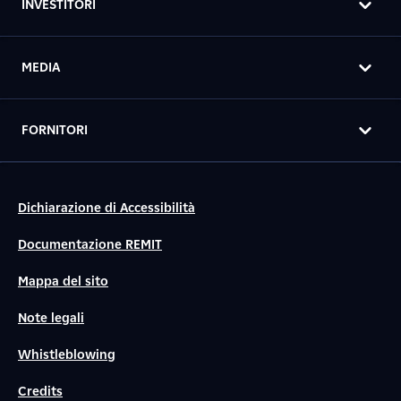
INVESTITORI
MEDIA
FORNITORI
Dichiarazione di Accessibilità
Documentazione REMIT
Mappa del sito
Note legali
Whistleblowing
Credits