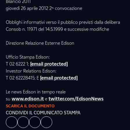
Bilancio 2011
giovedì 26 aprile 2012 2^ convocazione
Obblighi informativi verso il pubblico previsti dalla delibera
Consob n. 11971 del 14.5.1999 e successive modifiche
Direzione Relazione Esterne Edison
Ufficio Stampa Edison:
T 02 6222 1;
[email protected]
Investor Relations Edison:
T 02 62228415; E
[email protected]
Le news Edison in tempo reale
su
www.edison.it
e
twitter.com/EdisonNews
SCARICA IL DOCUMENTO
CONDIVIDI IL COMUNICATO STAMPA