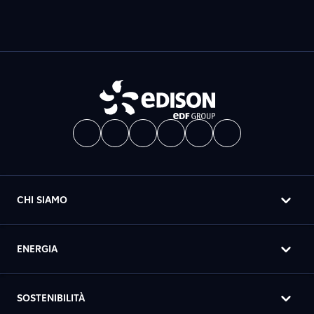
CHI SIAMO
ENERGIA
SOSTENIBILITÀ