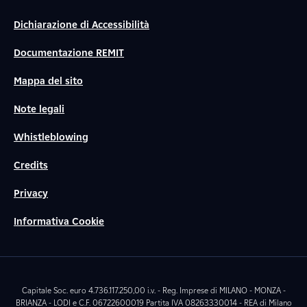
Dichiarazione di Accessibilità
Documentazione REMIT
Mappa del sito
Note legali
Whistleblowing
Credits
Privacy
Informativa Cookie
Capitale Soc. euro 4.736.117.250,00 i.v. - Reg. Imprese di MILANO - MONZA -
BRIANZA - LODI e C.F. 06722600019 Partita IVA 08263330014 - REA di Milano