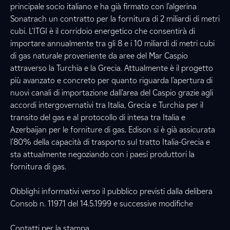
principale socio italiano e ha già firmato con l’algerina
Sonatrach un contratto per la fornitura di 2 miliardi di metri
cubi. L’ITGI è il corridoio energetico che consentirà di
importare annualmente tra gli 8 e i 10 miliardi di metri cubi
di gas naturale proveniente da aree del Mar Caspio
attraverso la Turchia e la Grecia. Attualmente è il progetto
più avanzato e concreto per quanto riguarda l’apertura di
nuovi canali di importazione dall’area del Caspio grazie agli
accordi intergovernativi tra Italia, Grecia e Turchia per il
transito del gas e al protocollo di intesa tra Italia e
Azerbaijan per le forniture di gas. Edison si è già assicurata
l’80% della capacità di trasporto sul tratto Italia-Grecia e
sta attualmente negoziando con i paesi produttori la
fornitura di gas.
Obblighi informativi verso il pubblico previsti dalla delibera
Consob n. 11971 del 14.5.1999 e successive modifiche
Contatti per la stampa