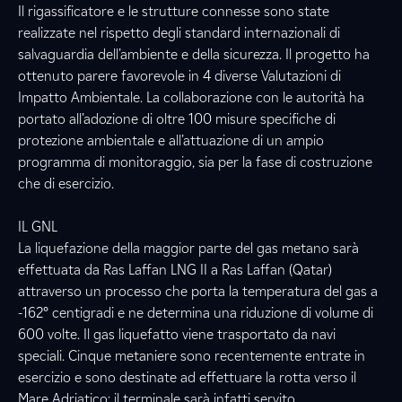
Il rigassificatore e le strutture connesse sono state
realizzate nel rispetto degli standard internazionali di
salvaguardia dell’ambiente e della sicurezza. Il progetto ha
ottenuto parere favorevole in 4 diverse Valutazioni di
Impatto Ambientale. La collaborazione con le autorità ha
portato all’adozione di oltre 100 misure specifiche di
protezione ambientale e all’attuazione di un ampio
programma di monitoraggio, sia per la fase di costruzione
che di esercizio.
IL GNL
La liquefazione della maggior parte del gas metano sarà
effettuata da Ras Laffan LNG II a Ras Laffan (Qatar)
attraverso un processo che porta la temperatura del gas a
-162° centigradi e ne determina una riduzione di volume di
600 volte. Il gas liquefatto viene trasportato da navi
speciali. Cinque metaniere sono recentemente entrate in
esercizio e sono destinate ad effettuare la rotta verso il
Mare Adriatico: il terminale sarà infatti servito