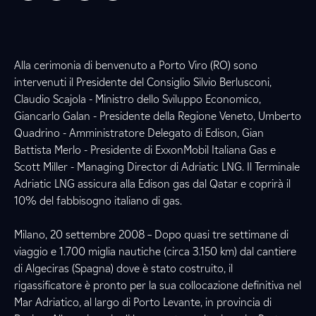
Alla cerimonia di benvenuto a Porto Viro (RO) sono
intervenuti il Presidente del Consiglio Silvio Berlusconi,
Claudio Scajola - Ministro dello Sviluppo Economico,
Giancarlo Galan - Presidente della Regione Veneto, Umberto
Quadrino - Amministratore Delegato di Edison, Gian
Battista Merlo - Presidente di ExxonMobil Italiana Gas e
Scott Miller - Managing Director di Adriatic LNG. Il Terminale
Adriatic LNG assicura alla Edison gas dal Qatar e coprirà il
10% del fabbisogno italiano di gas.
Milano, 20 settembre 2008 – Dopo quasi tre settimane di
viaggio e 1.700 miglia nautiche (circa 3.150 km) dal cantiere
di Algeciras (Spagna) dove è stato costruito, il
rigassificatore è pronto per la sua collocazione definitiva nel
Mar Adriatico, al largo di Porto Levante, in provincia di