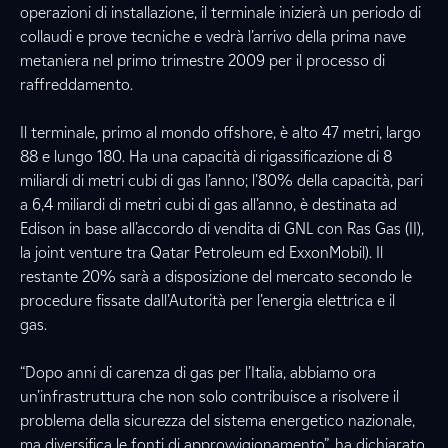
operazioni di installazione, il terminale inizierà un periodo di
collaudi e prove tecniche e vedrà l’arrivo della prima nave
metaniera nel primo trimestre 2009 per il processo di
raffreddamento.
Il terminale, primo al mondo offshore, è alto 47 metri, largo
88 e lungo 180. Ha una capacità di rigassificazione di 8
miliardi di metri cubi di gas l’anno; l’80% della capacità, pari
a 6,4 miliardi di metri cubi di gas all’anno, è destinata ad
Edison in base all’accordo di vendita di GNL con Ras Gas (II),
la joint venture tra Qatar Petroleum ed ExxonMobil). Il
restante 20% sarà a disposizione del mercato secondo le
procedure fissate dall’Autorità per l’energia elettrica e il
gas.
“Dopo anni di carenza di gas per l’Italia, abbiamo ora
un’infrastruttura che non solo contribuisce a risolvere il
problema della sicurezza del sistema energetico nazionale,
ma diversifica le fonti di approvvigionamento”, ha dichiarato