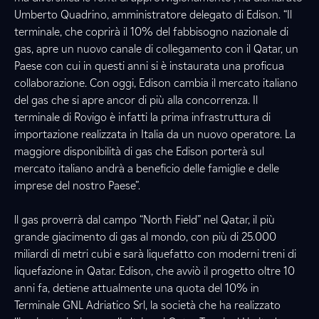
Umberto Quadrino, amministratore delegato di Edison. “Il
terminale, che coprirà il 10% del fabbisogno nazionale di
gas, apre un nuovo canale di collegamento con il Qatar, un
Paese con cui in questi anni si è instaurata una proficua
collaborazione. Con oggi, Edison cambia il mercato italiano
del gas che si apre ancor di più alla concorrenza. Il
terminale di Rovigo è infatti la prima infrastruttura di
importazione realizzata in Italia da un nuovo operatore. La
maggiore disponibilità di gas che Edison porterà sul
mercato italiano andrà a beneficio delle famiglie e delle
imprese del nostro Paese”.
ll gas proverrà dal campo “North Field” nel Qatar, il più
grande giacimento di gas al mondo, con più di 25.000
miliardi di metri cubi e sarà liquefatto con moderni treni di
liquefazione in Qatar. Edison, che avviò il progetto oltre 10
anni fa, detiene attualmente una quota del 10% in
Terminale GNL Adriatico Srl, la società che ha realizzato