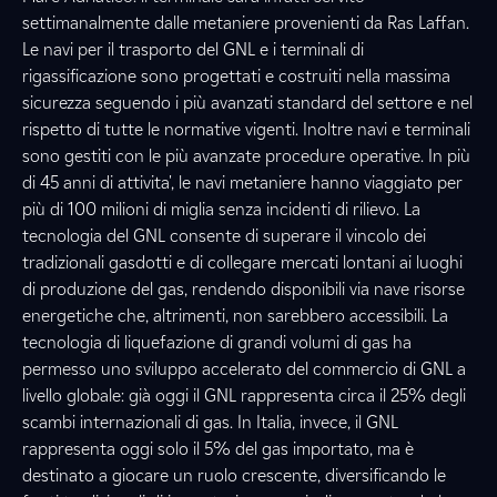
settimanalmente dalle metaniere provenienti da Ras Laffan.
Le navi per il trasporto del GNL e i terminali di
rigassificazione sono progettati e costruiti nella massima
sicurezza seguendo i più avanzati standard del settore e nel
rispetto di tutte le normative vigenti. Inoltre navi e terminali
sono gestiti con le più avanzate procedure operative. In più
di 45 anni di attivita', le navi metaniere hanno viaggiato per
più di 100 milioni di miglia senza incidenti di rilievo. La
tecnologia del GNL consente di superare il vincolo dei
tradizionali gasdotti e di collegare mercati lontani ai luoghi
di produzione del gas, rendendo disponibili via nave risorse
energetiche che, altrimenti, non sarebbero accessibili. La
tecnologia di liquefazione di grandi volumi di gas ha
permesso uno sviluppo accelerato del commercio di GNL a
livello globale: già oggi il GNL rappresenta circa il 25% degli
scambi internazionali di gas. In Italia, invece, il GNL
rappresenta oggi solo il 5% del gas importato, ma è
destinato a giocare un ruolo crescente, diversificando le