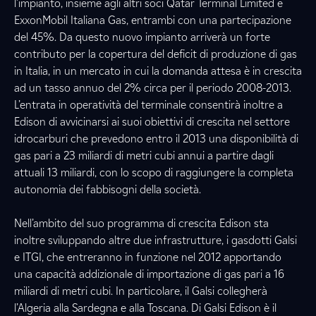
l’impianto, insieme agli altri soci Qatar Terminal Limited e
ExxonMobil Italiana Gas, entrambi con una partecipazione
del 45%. Da questo nuovo impianto arriverà un forte
contributo per la copertura del deficit di produzione di gas
in Italia, in un mercato in cui la domanda attesa è in crescita
ad un tasso annuo del 2% circa per il periodo 2008-2013.
L’entrata in operatività del terminale consentirà inoltre a
Edison di avvicinarsi ai suoi obiettivi di crescita nel settore
idrocarburi che prevedono entro il 2013 una disponibilità di
gas pari a 23 miliardi di metri cubi annui a partire dagli
attuali 13 miliardi, con lo scopo di raggiungere la completa
autonomia dei fabbisogni della società.
Nell’ambito del suo programma di crescita Edison sta
inoltre sviluppando altre due infrastrutture, i gasdotti Galsi
e ITGI, che entreranno in funzione nel 2012 apportando
una capacità addizionale di importazione di gas pari a 16
miliardi di metri cubi. In particolare, il Galsi collegherà
l’Algeria alla Sardegna e alla Toscana. Di Galsi Edison è il