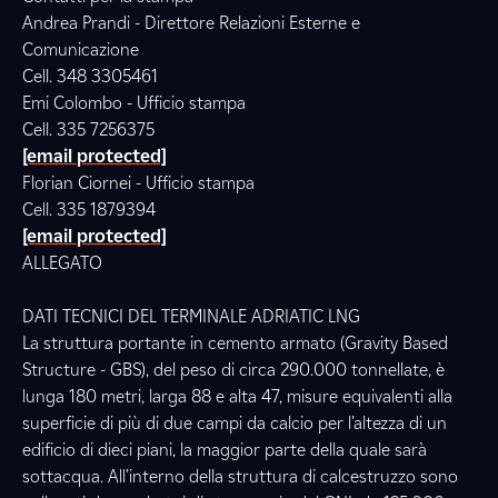
Andrea Prandi - Direttore Relazioni Esterne e
Comunicazione
Cell. 348 3305461
Emi Colombo - Ufficio stampa
Cell. 335 7256375
[email protected]
Florian Ciornei - Ufficio stampa
Cell. 335 1879394
[email protected]
ALLEGATO
DATI TECNICI DEL TERMINALE ADRIATIC LNG
La struttura portante in cemento armato (Gravity Based
Structure - GBS), del peso di circa 290.000 tonnellate, è
lunga 180 metri, larga 88 e alta 47, misure equivalenti alla
superficie di più di due campi da calcio per l’altezza di un
edificio di dieci piani, la maggior parte della quale sarà
sottacqua. All’interno della struttura di calcestruzzo sono