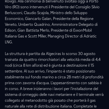
Rovigo. Alla cerimonia di benvenuto svoltasi oggi a Porto
Viro (RO) sono intervenuti il Presidente del Consiglio Silvio
Berlusconi, Claudio Scajola, Ministro dello Sviluppo
Economico, Giancarlo Galan, Presidente della Regione
Veneto, Umberto Quadrino, Amministratore Delegato di
Edison, Gian Battista Merlo, Presidente di ExxonMobil
Italiana Gas e Scott Miller, Managing Director di Adriatic
LNG.
La struttura è partita da Algeciras lo scorso 30 agosto
trainata da quattro rimorchiatori alla velocità media di 4,4
nodi (circa 8 km all’ora) ed è giunta a destinazione il 15
settembre. Al suo arrivo, l’impianto è stato posizionato
stabilmente sul fondo marino a circa 28 metri di profondità
prima con zavorra d’acqua. L’appesantimento con sabbia è
in corso. A breve inizieranno i lavori per l’installazione del
sistema di ormeggio delle navi metaniere e il terminale verrà
collegato al metanodotto già posato che porterà il gas
naturale alla rete di distribuzione italiana. Completate le