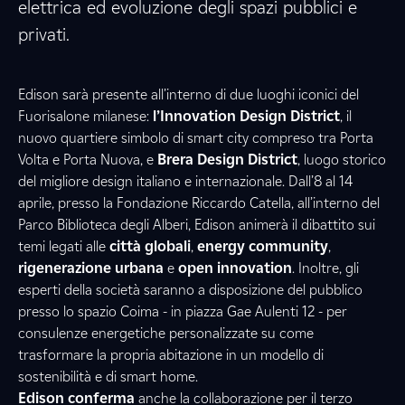
elettrica ed evoluzione degli spazi pubblici e
privati.
Edison sarà presente all’interno di due luoghi iconici del
Fuorisalone milanese:
l’Innovation Design District
, il
nuovo quartiere simbolo di smart city compreso tra Porta
Volta e Porta Nuova, e
Brera Design District
, luogo storico
del migliore design italiano e internazionale. Dall’8 al 14
aprile, presso la Fondazione Riccardo Catella, all’interno del
Parco Biblioteca degli Alberi, Edison animerà il dibattito sui
temi legati alle
città globali
,
energy community
,
rigenerazione urbana
e
open innovation
. Inoltre, gli
esperti della società saranno a disposizione del pubblico
presso lo spazio Coima - in piazza Gae Aulenti 12 - per
consulenze energetiche personalizzate su come
trasformare la propria abitazione in un modello di
sostenibilità e di smart home.
Edison conferma
anche la collaborazione per il terzo