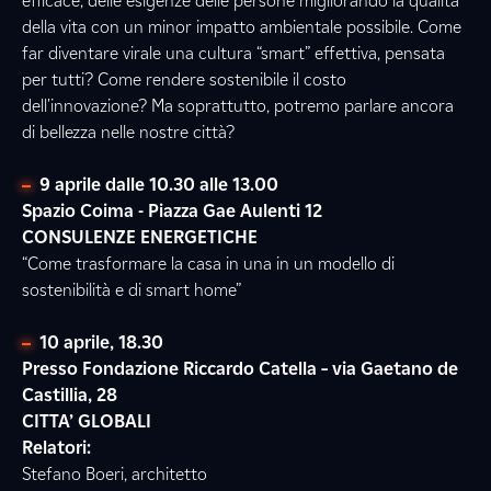
efficace, delle esigenze delle persone migliorando la qualità
della vita con un minor impatto ambientale possibile. Come
far diventare virale una cultura “smart” effettiva, pensata
per tutti? Come rendere sostenibile il costo
dell'innovazione? Ma soprattutto, potremo parlare ancora
di bellezza nelle nostre città?
9 aprile dalle 10.30 alle 13.00
Spazio Coima - Piazza Gae Aulenti 12
CONSULENZE ENERGETICHE
“Come trasformare la casa in una in un modello di
sostenibilità e di smart home”
10 aprile, 18.30
Presso Fondazione Riccardo Catella – via Gaetano de
Castillia, 28
CITTA’ GLOBALI
Relatori:
Stefano Boeri, architetto