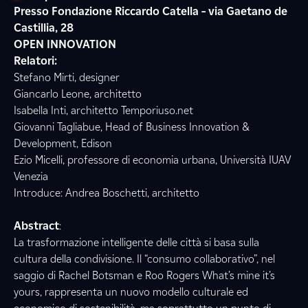
Presso Fondazione Riccardo Catella – via Gaetano de
Castillia, 28
OPEN INNOVATION
Relatori:
Stefano Mirti, designer
Giancarlo Leone, architetto
Isabella Inti, architetto Temporiuso.net
Giovanni Tagliabue, Head of Business Innovation &
Development, Edison
Ezio Micelli, professore di economia urbana, Università IUAV
Venezia
Introduce: Andrea Boschetti, architetto
Abstract
:
La trasformazione intelligente delle città si basa sulla
cultura della condivisione. Il “consumo collaborativo”, nel
saggio di Rachel Botsman e Roo Rogers What’s mine it’s
yours, rappresenta un nuovo modello culturale ed