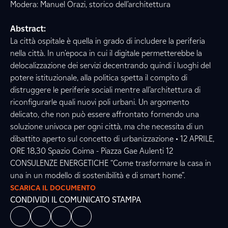
Modera: Manuel Orazi, storico dell’architettura
Abstract:
La città ospitale è quella in grado di includere la periferia
nella città. In un'epoca in cui il digitale permetterebbe la
delocalizzazione dei servizi decentrando quindi i luoghi del
potere istituzionale, alla politica spetta il compito di
distruggere le periferie sociali mentre all’architettura di
riconfigurarle quali nuovi poli urbani. Un argomento
delicato, che non può essere affrontato fornendo una
soluzione univoca per ogni città, ma che necessita di un
dibattito aperto sul concetto di urbanizzazione • 12 APRILE,
ORE 18,30 Spazio Coima - Piazza Gae Aulenti 12
CONSULENZE ENERGETICHE “Come trasformare la casa in
una in un modello di sostenibilità e di smart home”.
SCARICA IL DOCUMENTO
CONDIVIDI IL COMUNICATO STAMPA