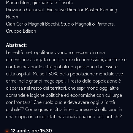
Marco Filoni, giornalista e filosofo
Giovanna Carnevali, Executive Director Master Planning
Neom
Gian Carlo Magnoli Bocchi, Studio Magnoli & Partners,
Gruppo Edison
Abstract:
Le realtà metropolitane vivono e crescono in una
dimensione allargata che si nutre di connessioni, aperture e
contaminazioni: le città globali non possono che essere
città ospitali. Ma se il 50% della popolazione mondiale vive
ormai nelle grandi megalopoli, il resto della popolazione è
dispersa nel resto dei territori, che esprimono oggi altre
domande e logiche politiche ed economiche con cui urge
confrontarsi. Che ruolo può e deve avere oggi la “città
globale”? Come queste città interconnesse si collocano in
una mappa in cui gli stati nazionali appaiono così antichi?
12 aprile, ore 15.30