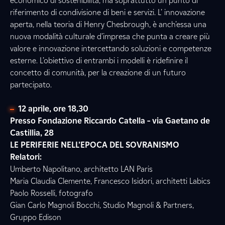
economico di sostenibilità, ma soprattutto un punto di
riferimento di condivisione di beni e servizi. L’ innovazione
aperta, nella teoria di Henry Chesbrough, è anch’essa una
nuova modalità culturale d’impresa che punta a creare più
valore e innovazione intercettando soluzioni e competenze
esterne. L’obiettivo di entrambi i modelli è ridefinire il
concetto di comunità, per la creazione di un futuro
partecipato.
12 aprile, ore 18,30
Presso Fondazione Riccardo Catella – via Gaetano de
Castillia, 28
LE PERIFERIE NELL’EPOCA DEL SOVRANISMO
Relatori:
Umberto Napolitano, architetto LAN Paris
Maria Claudia Clemente, Francesco Isidori, architetti Labics
Paolo Rosselli, fotografo
Gian Carlo Magnoli Bocchi, Studio Magnoli & Partners,
Gruppo Edison