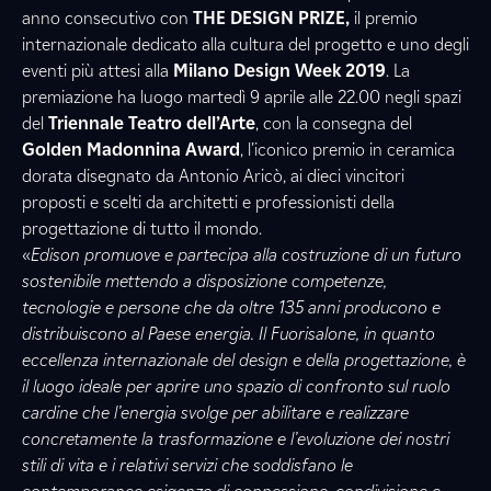
anno consecutivo
con
THE DESIGN PRIZE,
il premio
internazionale dedicato alla cultura del progetto e uno degli
eventi più attesi alla
Milano
Design Week 2019
. La
premiazione ha luogo martedì 9 aprile alle 22.00 negli spazi
del
Triennale Teatro dell’Arte
, con la consegna del
Golden Madonnina Award
, l’iconico premio in ceramica
dorata disegnato da Antonio Aricò, ai dieci vincitori
proposti e scelti da architetti e professionisti della
progettazione di tutto il mondo.
«
Edison promuove e partecipa alla costruzione di un futuro
sostenibile mettendo a disposizione competenze,
tecnologie e persone che da oltre 135 anni producono e
distribuiscono al Paese energia. Il Fuorisalone, in quanto
eccellenza internazionale del design e della progettazione, è
il luogo ideale per aprire uno spazio di confronto sul ruolo
cardine che l’energia svolge per abilitare e realizzare
concretamente la trasformazione e l’evoluzione dei nostri
stili di vita e i relativi servizi che soddisfano le