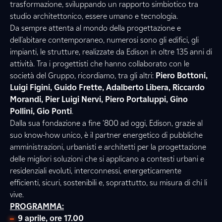
trasformazione, sviluppando un rapporto simbiotico tra
studio architettonico, essere umano e tecnologia.
Da sempre attenta al mondo della progettazione e
dell’abitare contemporaneo, numerosi sono gli edifici, gli
impianti, le strutture, realizzate da Edison in oltre 135 anni di
attività. Tra i progettisti che hanno collaborato con le
società del Gruppo, ricordiamo, tra gli altri:
Piero Bottoni,
Luigi Figini, Guido Frette, Adalberto Libera, Riccardo
Morandi, Pier Luigi Nervi, Piero Portaluppi, Gino
Pollini, Gio Ponti
.
Dalla sua fondazione a fine ‘800 ad oggi, Edison, grazie al
suo know-how unico, è il partner energetico di pubbliche
amministrazioni, urbanisti e architetti per la progettazione
delle migliori soluzioni che si applicano a contesti urbani e
residenziali evoluti, interconnessi, energeticamente
efficienti, sicuri, sostenibili e, soprattutto, su misura di chi li
vive.
PROGRAMMA:
9 aprile, ore 17.00