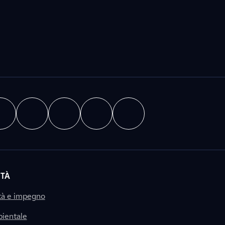
ITÀ
tà e impegno
ientale