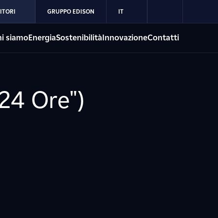
ITORI
GRUPPO EDISON
IT
i siamo
Energia
Sostenibilità
Innovazione
Contatti
 24 Ore")