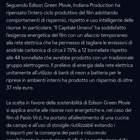
Seguendo Edison Green Movie, Indiana Production ha
ripensato l’intero ciclo produttivo del film adottando
comportamenti di risparmio, rispetto e uso intelligente delle
risorse. In particolare, “Il Capitale Umano” ha soddisfatto
l’esigenza energetica del film con un allaccio temporaneo
alla rete elettrica che ha permesso di tagliare le emissioni di
anidride carbonica di circa il 75% a 12 tonnellate rispetto
alle 44 tonnellate che avrebbe prodotto con un tradizionale
gruppo elettrogeno. Il prelievo di energia dalla rete elettrica
unitamente all’utilizzo di bank di neon a batteria per le
riprese in ambienti interni ha prodotto un risparmio di oltre
37 mila euro.
La scelta in favore della sostenibilità di Edison Green Movie
si applica anche alle risorse non energetiche e, nel caso del
film di Paolo Virzì, ha portato all’allestimento di una cucina
da campo e all’uso di stoviglie riutilizzabili evitando i
trasporti per la consegna dei pasti e riducendo