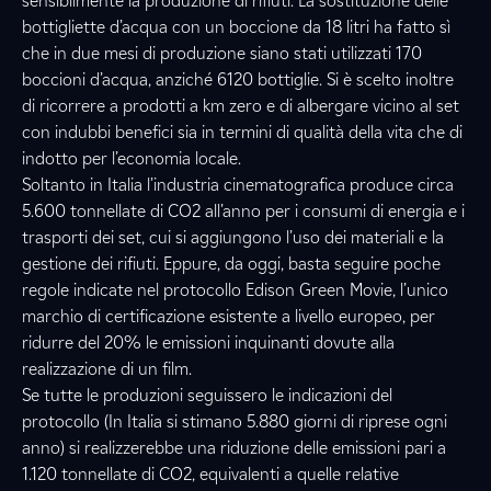
sensibilmente la produzione di rifiuti. La sostituzione delle
bottigliette d’acqua con un boccione da 18 litri ha fatto sì
che in due mesi di produzione siano stati utilizzati 170
boccioni d’acqua, anziché 6120 bottiglie. Si è scelto inoltre
di ricorrere a prodotti a km zero e di albergare vicino al set
con indubbi benefici sia in termini di qualità della vita che di
indotto per l’economia locale.
Soltanto in Italia l’industria cinematografica produce circa
5.600 tonnellate di CO2 all’anno per i consumi di energia e i
trasporti dei set, cui si aggiungono l’uso dei materiali e la
gestione dei rifiuti. Eppure, da oggi, basta seguire poche
regole indicate nel protocollo Edison Green Movie, l’unico
marchio di certificazione esistente a livello europeo, per
ridurre del 20% le emissioni inquinanti dovute alla
realizzazione di un film.
Se tutte le produzioni seguissero le indicazioni del
protocollo (In Italia si stimano 5.880 giorni di riprese ogni
anno) si realizzerebbe una riduzione delle emissioni pari a
1.120 tonnellate di CO2, equivalenti a quelle relative