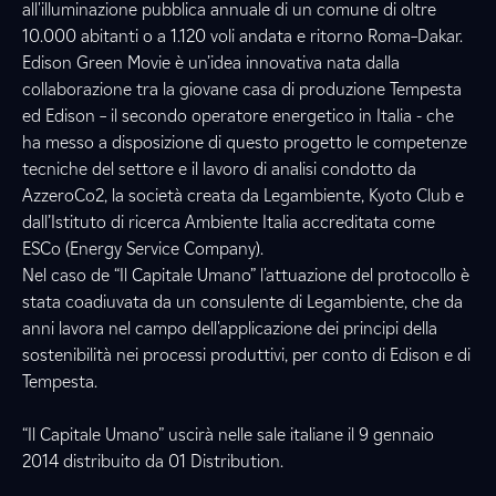
all'illuminazione pubblica annuale di un comune di oltre
10.000 abitanti o a 1.120 voli andata e ritorno Roma–Dakar.
Edison Green Movie è un’idea innovativa nata dalla
collaborazione tra la giovane casa di produzione Tempesta
ed Edison – il secondo operatore energetico in Italia - che
ha messo a disposizione di questo progetto le competenze
tecniche del settore e il lavoro di analisi condotto da
AzzeroCo2, la società creata da Legambiente, Kyoto Club e
dall’Istituto di ricerca Ambiente Italia accreditata come
ESCo (Energy Service Company).
Nel caso de “Il Capitale Umano” l'attuazione del protocollo è
stata coadiuvata da un consulente di Legambiente, che da
anni lavora nel campo dell'applicazione dei principi della
sostenibilità nei processi produttivi, per conto di Edison e di
Tempesta.
“Il Capitale Umano” uscirà nelle sale italiane il 9 gennaio
2014 distribuito da 01 Distribution.