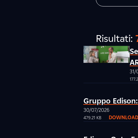
Risultati:
Se
A
31/
177.
Gruppo Edison: 
30/07/2026
DOWNLOAD
479.21 KB