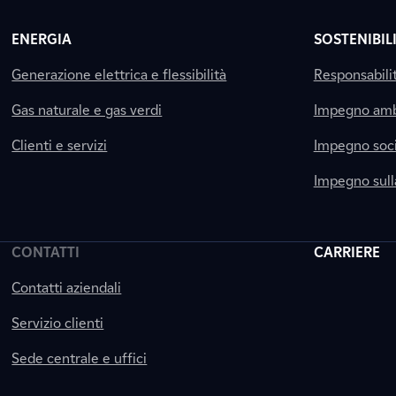
ENERGIA
SOSTENIBIL
Generazione elettrica e flessibilità
Responsabili
Gas naturale e gas verdi
Impegno amb
Clienti e servizi
Impegno soci
Impegno sul
CONTATTI
CARRIERE
Contatti aziendali
Servizio clienti
Sede centrale e uffici