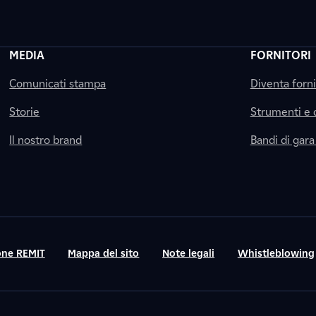
MEDIA
FORNITORI
Comunicati stampa
Diventa forn
Storie
Strumenti e
Il nostro brand
Bandi di gara
ne REMIT
Mappa del sito
Note legali
Whistleblowing