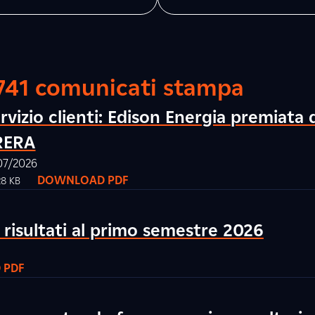
741 comunicati stampa
rvizio clienti: Edison Energia premiata 
RERA
07/2026
DOWNLOAD PDF
28 KB
risultati al primo semestre 2026
 PDF