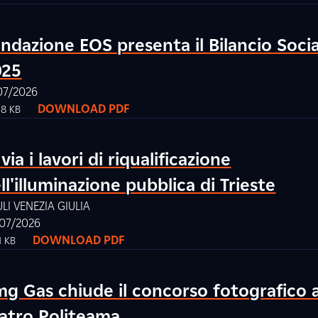
ndazione EOS presenta il Bilancio Soci
025
07/2026
DOWNLOAD PDF
18 KB
 via i lavori di riqualificazione
ll'illuminazione pubblica di Trieste
ULI VENEZIA GIULIA
07/2026
DOWNLOAD PDF
1 KB
g Gas chiude il concorso fotografico a
atro Politeama