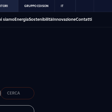
ITORI
GRUPPO EDISON
IT
i siamo
Energia
Sostenibilità
Innovazione
Contatti
CERCA