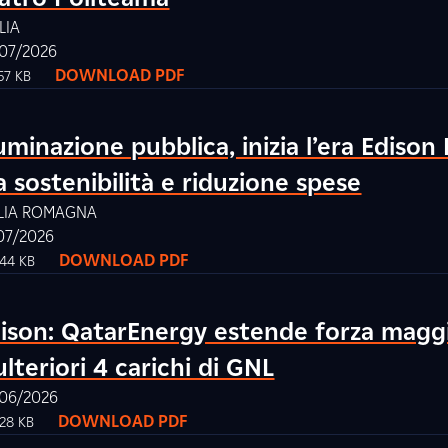
ILIA
07/2026
DOWNLOAD PDF
57 KB
luminazione pubblica, inizia l’era Edison
a sostenibilità e riduzione spese
LIA ROMAGNA
07/2026
DOWNLOAD PDF
.44 KB
ison: QatarEnergy estende forza magg
ulteriori 4 carichi di GNL
06/2026
DOWNLOAD PDF
.28 KB