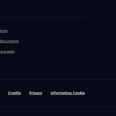
itore
 documenti
 europei
Credits
Privacy
Informativa Cookie