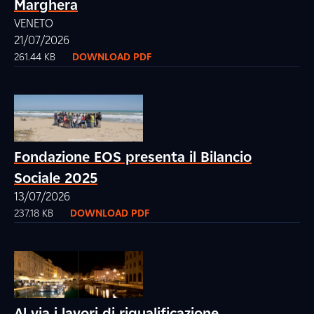
Marghera
VENETO
21/07/2026
261.44 KB
DOWNLOAD PDF
Fondazione EOS presenta il Bilancio
Sociale 2025
13/07/2026
237.18 KB
DOWNLOAD PDF
Al via i lavori di riqualificazione