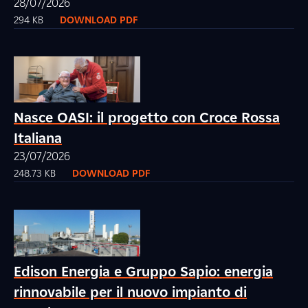
28/07/2026
294 KB
DOWNLOAD PDF
Nasce OASI: il progetto con Croce Rossa
Italiana
23/07/2026
248.73 KB
DOWNLOAD PDF
Edison Energia e Gruppo Sapio: energia
rinnovabile per il nuovo impianto di