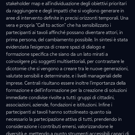
stakeholder map e all’individuazione degli obiettivi prioritari
da raggiungere e degli impatti che si vogliono generare in
aree di intervento definite in precisi orizzonti temporali. Una
vera e propria “Call to action” che ha sensibilizzato i
partecipanti ai tavoli affinché possano diventare attori, in
prima persona, del cambiamento possibile. In sintesi è stata
evidenziata l’esigenza di creare spazi di dialogo e
formazione specifica che siano da un lato mirati a
coinvolgere più soggetti multisettoriali, per contrastare le
dicotomie che si vengono a creare tra le nuove generazioni,
valutate sensibili e determinate, e i livelli manageriali delle
imprese. Centrali risultano essere inoltre l’importanza della
formazione e dell’informazione per la creazione di soluzioni
immediate condivise rivolte a tutti: gruppi di cittadini,
associazioni, aziende, fondazioni e istituzioni. Infine i
partecipanti ai tavoli hanno sottolineato quanto sia
necessario la partecipazione attiva di tutti, prendendo in
considerazione i contributi emersi, valorizzandone le
diversità e, mettendo a punto strumenti accessibili capaci di