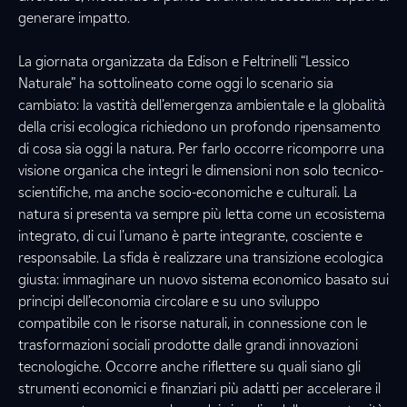
generare impatto.
La giornata organizzata da Edison e Feltrinelli “Lessico
Naturale” ha sottolineato come oggi lo scenario sia
cambiato: la vastità dell’emergenza ambientale e la globalità
della crisi ecologica richiedono un profondo ripensamento
di cosa sia oggi la natura. Per farlo occorre ricomporre una
visione organica che integri le dimensioni non solo tecnico-
scientifiche, ma anche socio-economiche e culturali. La
natura si presenta va sempre più letta come un ecosistema
integrato, di cui l’umano è parte integrante, cosciente e
responsabile. La sfida è realizzare una transizione ecologica
giusta: immaginare un nuovo sistema economico basato sui
principi dell’economia circolare e su uno sviluppo
compatibile con le risorse naturali, in connessione con le
trasformazioni sociali prodotte dalle grandi innovazioni
tecnologiche. Occorre anche riflettere su quali siano gli
strumenti economici e finanziari più adatti per accelerare il