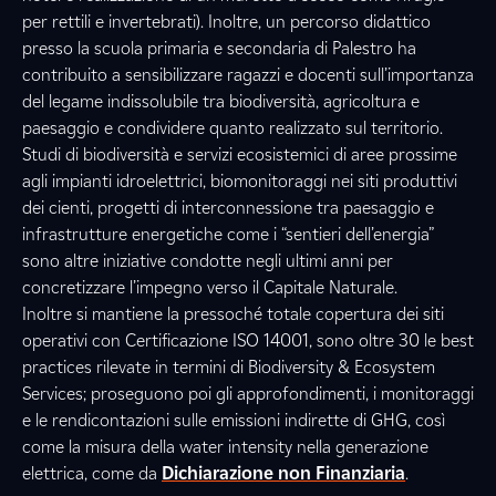
per rettili e invertebrati). Inoltre, un percorso didattico
presso la scuola primaria e secondaria di Palestro ha
contribuito a sensibilizzare ragazzi e docenti sull’importanza
del legame indissolubile tra biodiversità, agricoltura e
paesaggio e condividere quanto realizzato sul territorio.
Studi di biodiversità e servizi ecosistemici di aree prossime
agli impianti idroelettrici, biomonitoraggi nei siti produttivi
dei cienti, progetti di interconnessione tra paesaggio e
infrastrutture energetiche come i “sentieri dell’energia”
sono altre iniziative condotte negli ultimi anni per
concretizzare l’impegno verso il Capitale Naturale.
Inoltre si mantiene la pressoché totale copertura dei siti
operativi con Certificazione ISO 14001, sono oltre 30 le best
practices rilevate in termini di Biodiversity & Ecosystem
Services; proseguono poi gli approfondimenti, i monitoraggi
e le rendicontazioni sulle emissioni indirette di GHG, così
come la misura della water intensity nella generazione
elettrica, come da
Dichiarazione non Finanziaria
.