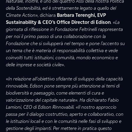
Naturale, inoltre, è uno dei quattro Assi della nostra Politica
della Sostenibilità, ed è strettamente legato a quello del
Climate Action»,
dichiara
Barbara Terenghi, EVP
Sustainability & CEO’s Office Director di Edison
. «La
giornata di riflessione in Fondazione Feltrinelli rappresenta
per noi il primo passo di una collaborazione con la
Fondazione che si svilupperà nel tempo e pone l’accento su
un tema che è materia di responsabilità collettiva e vede
coinvolti tutti: istituzioni, comunità, mondo economico e
delle imprese e società civile
».
«
In relazione all’obiettivo sfidante di sviluppo della capacità
rinnovabile, Edison pone sempre più attenzione ai temi di
biodiversità e paesaggio, come elementi di cura e
valorizzazione del capitale naturale». Ha dichiarato Fabio
Lamioni, CEO di Edison Rinnovabili. «Il nostro approccio
passa per il dialogo costruttivo, aperto e collaborativo, con
le istituzioni locali e con le comunità nelle fasi di sviluppo e
gestione degli impianti. Per mettere in pratica questo