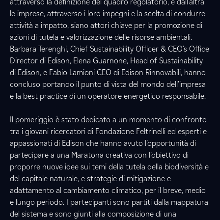
attraverso la definizione del quadro regolatorio, e dall’altra
le imprese, attraverso i loro impegni e la scelta di condurre
attività a impatto, siano attori chiave per la promozione di
azioni di tutela e valorizzazione delle risorse ambientali.
Barbara Terenghi, Chief Sustainability Officer & CEO’s Office
Director di Edison, Elena Guarnone, Head of Sustainability
di Edison, e Fabio Lamioni CEO di Edison Rinnovabili, hanno
concluso portando il punto di vista del mondo dell’impresa
e la best practice di un operatore energetico responsabile.
Il pomeriggio è stato dedicato a un momento di confronto
tra i giovani ricercatori di Fondazione Feltrinelli ed esperti e
appassionati di Edison che hanno avuto l’opportunità di
partecipare a una Maratona creativa con l’obiettivo di
proporre nuove idee sui temi della tutela della biodiversità e
del capitale naturale, e strategie di mitigazione e
adattamento al cambiamento climatico, per il breve, medio
e lungo periodo. I partecipanti sono partiti dalla mappatura
del sistema e sono giunti alla composizione di una