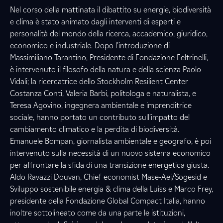
Nel corso della mattinata il dibattito su energie, biodiversità
e clima è stato animato dagli interventi di esperti e
personalità del mondo della ricerca, accademico, giuridico,
economico e industriale. Dopo l’introduzione di
Massimiliano Tarantino, Presidente di Fondazione Feltrinelli,
è intervenuto il filosofo della natura e della scienza Paolo
Vidali; la ricercatrice dello Stockholm Resilient Center
Costanza Conti, Valeria Barbi, politologa e naturalista, e
Teresa Agovino, ingegnera ambientale e imprenditrice
sociale, hanno portato un contributo sull’impatto del
cambiamento climatico e la perdita di biodiversità.
Emanuele Bompan, giornalista ambientale e geografo, è poi
intervenuto sulla necessità di un nuovo sistema economico
per affrontare la sfida di una transizione energetica giusta.
Aldo Ravazzi Douvan, Chief economist Mase-Aei/Sogesid e
Sviluppo sostenibile energia & clima della Luiss e Marco Frey,
presidente della Fondazione Global Compact Italia, hanno
inoltre sottolineato come da una parte le istituzioni,