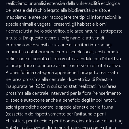
realizziamo un’analisi estensiva della vulnerabilità ecologica
dell’area e del rischio legato alla biodiversità del sito, e
mappiamo le aree per raccogliere tre tipi di informazioni: le
specie animali e vegetali presenti, gli habitat e biomi
riconosciuti a livello scientifico, e le aree naturali sottoposte
a tutela. Da questo lavoro si originano le attività di
informazione e sensibilizzazione ai territori intorno agli
impianti in collaborazione con le scuole locali; così come la
definizione di priorità di intervento aziendale con l’obiettivo
di progettare e condurre azioni e interventi di tutela attiva.
A quest’ultima categoria appartiene il progetto realizzato
nell’area prossima alla centrale idroelettrica di Palestro
inaugurata nel 2022 in cui sono stati realizzati, in un’area
prossima alla centrale, interventi per la flora (reinserimento
di specie autoctone anche a beneficio degi impollinatori,
azioni periodiche contro le specie aliene) e per la fauna
(cassette nido rispettivamente per l’avifauna e per i
chirotteri, per il riccio e per il bombo, installazione di un bug
hotel e realizzazione di un muretto a secco come rifugio