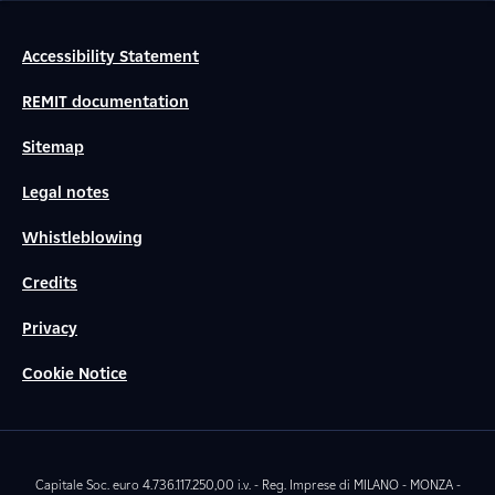
Accessibility Statement
REMIT documentation
Sitemap
Legal notes
Whistleblowing
Credits
Privacy
Cookie Notice
Capitale Soc. euro 4.736.117.250,00 i.v. - Reg. Imprese di MILANO - MONZA -