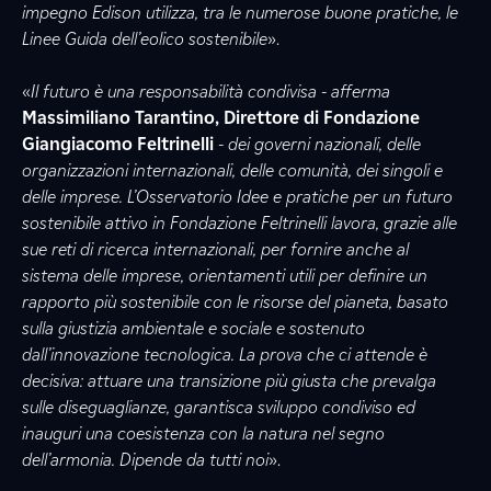
impegno Edison utilizza, tra le numerose buone pratiche, le
Linee Guida dell’eolico sostenibile
».
«
Il futuro è una responsabilità condivisa - afferma
Massimiliano Tarantino, Direttore di Fondazione
Giangiacomo Feltrinelli
- dei governi nazionali, delle
organizzazioni internazionali, delle comunità, dei singoli e
delle imprese. L’Osservatorio Idee e pratiche per un futuro
sostenibile attivo in Fondazione Feltrinelli lavora, grazie alle
sue reti di ricerca internazionali, per fornire anche al
sistema delle imprese, orientamenti utili per definire un
rapporto più sostenibile con le risorse del pianeta, basato
sulla giustizia ambientale e sociale e sostenuto
dall’innovazione tecnologica. La prova che ci attende è
decisiva: attuare una transizione più giusta che prevalga
sulle diseguaglianze, garantisca sviluppo condiviso ed
inauguri una coesistenza con la natura nel segno
dell’armonia. Dipende da tutti noi
».