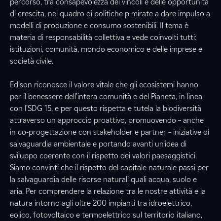
percorso, tra consapevolezza dei vincoli e delle opportunità
di crescita, nel quadro di politiche p mirate a dare impulso a
modelli di produzione e consumo sostenibili. Il tema è
materia di responsabilità collettiva e vede coinvolti tutti:
istituzioni, comunità, mondo economico e delle imprese e
società civile.
Edison riconosce il valore vitale che gli ecosistemi hanno
per il benessere dell’intera comunità e del Pianeta, in linea
con l’SDG 15, e per questo rispetta e tutela la biodiversità
attraverso un approccio proattivo, promuovendo – anche
in co-progettazione con stakeholder e partner – iniziative di
salvaguardia ambientale e portando avanti un’idea di
sviluppo coerente con il rispetto dei valori paesaggistici.
Siamo convinti che il rispetto del capitale naturale passi per
la salvaguardia delle risorse naturali quali acqua, suolo e
aria. Per comprendere la relazione tra le nostre attività e la
natura intorno agli oltre 200 impianti tra idroelettrico,
eolico, fotovoltaico e termoelettrico sul territorio italiano,