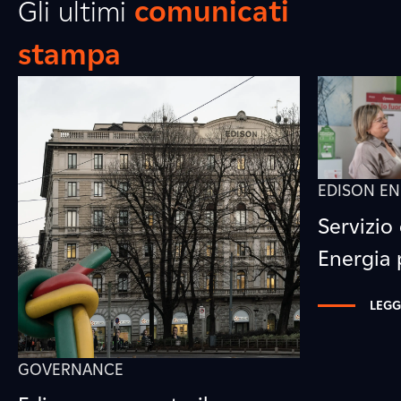
Gli ultimi
comunicati
stampa
EDISON EN
Servizio 
Energia
LEGG
GOVERNANCE