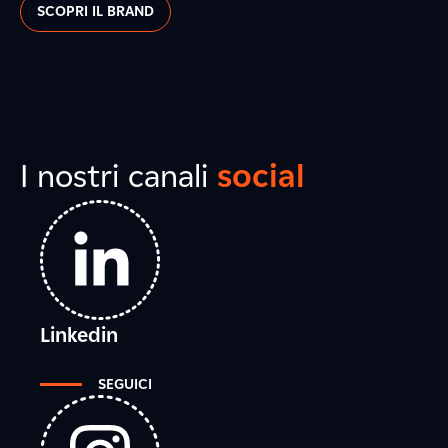
SCOPRI IL BRAND
I nostri canali
social
Linkedin
SEGUICI