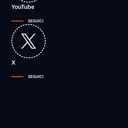
YouTube
SEGUICI
X
SEGUICI