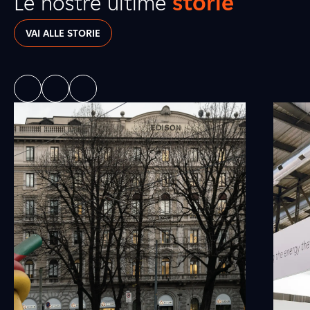
Le nostre ultime
storie
VAI ALLE STORIE